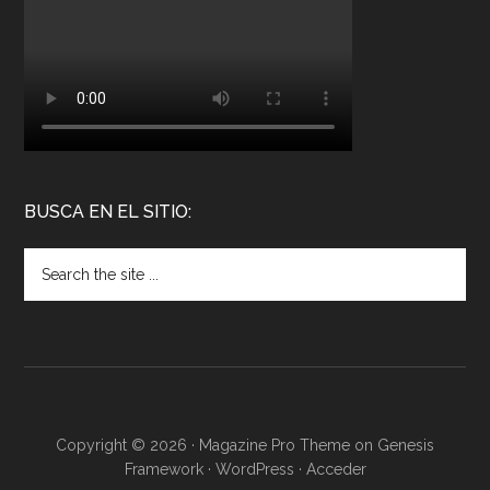
BUSCA EN EL SITIO:
Copyright © 2026 ·
Magazine Pro Theme
on
Genesis
Framework
·
WordPress
·
Acceder