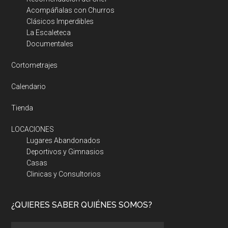
Acompáñalas con Churros
Clásicos Imperdibles
La Escaleteca
Documentales
Cortometrajes
Calendario
Tienda
LOCACIONES
Lugares Abandonados
Deportivos y Gimnasios
Casas
Clinicas y Consultorios
¿QUIERES SABER QUIÉNES SOMOS?