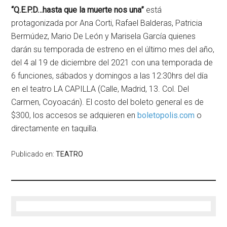
“Q.E.P.D…hasta que la muerte nos una”
está
protagonizada por Ana Corti, Rafael Balderas, Patricia
Bermúdez, Mario De León y Marisela García quienes
darán su temporada de estreno en el último mes del año,
del 4 al 19 de diciembre del 2021 con una temporada de
6 funciones, sábados y domingos a las 12:30hrs del día
en el teatro LA CAPILLA (Calle, Madrid, 13. Col. Del
Carmen, Coyoacán). El costo del boleto general es de
$300, los accesos se adquieren en
boletopolis.com
o
directamente en taquilla.
Publicado en:
TEATRO