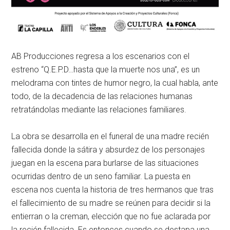
AB Producciones regresa a los escenarios con el
estreno “Q.E.P.D…hasta que la muerte nos una”, es un
melodrama con tintes de humor negro, la cual habla, ante
todo, de la decadencia de las relaciones humanas
retratándolas mediante las relaciones familiares.
La obra se desarrolla en el funeral de una madre recién
fallecida donde la sátira y absurdez de los personajes
juegan en la escena para burlarse de las situaciones
ocurridas dentro de un seno familiar. La puesta en
escena nos cuenta la historia de tres hermanos que tras
el fallecimiento de su madre se reúnen para decidir si la
entierran o la creman, elección que no fue aclarada por
la recién fallecida. Es entonces cuando se destapa una