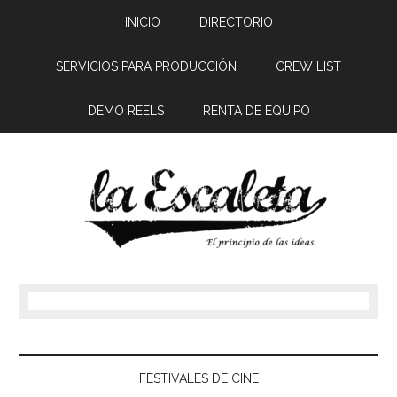
INICIO
DIRECTORIO
SERVICIOS PARA PRODUCCIÓN
CREW LIST
DEMO REELS
RENTA DE EQUIPO
FESTIVALES DE CINE