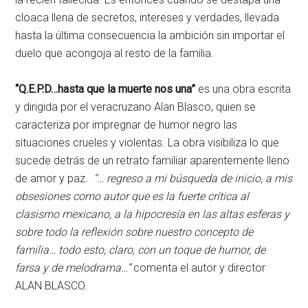
cloaca llena de secretos, intereses y verdades, llevada
hasta la última consecuencia la ambición sin importar el
duelo que acongoja al resto de la familia.
“Q.E.P.D…hasta que la muerte nos una”
es una obra escrita
y dirigida por el veracruzano Alan Blasco, quien se
caracteriza por impregnar de humor negro las
situaciones crueles y violentas. La obra visibiliza lo que
sucede detrás de un retrato familiar aparentemente lleno
de amor y paz.
“… regreso a mi búsqueda de inicio, a mis
obsesiones como autor que es la fuerte crítica al
clasismo mexicano, a la hipocresía en las altas esferas y
sobre todo la reflexión sobre nuestro concepto de
familia… todo esto, claro, con un toque de humor, de
farsa y de melodrama…”
comenta el autor y director
ALAN BLASCO.