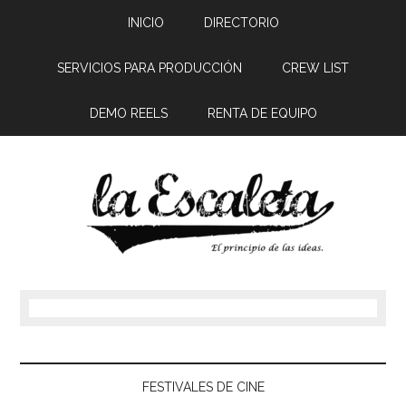
INICIO
DIRECTORIO
SERVICIOS PARA PRODUCCIÓN
CREW LIST
DEMO REELS
RENTA DE EQUIPO
FESTIVALES DE CINE