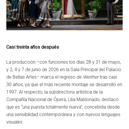
Casi treinta años después
La producción –con funciones los días 28 y 31 de mayo,
y 2, 4 y 7 de junio de 2026 en la Sala Principal del Palacio
de Bellas Artes– marca el regreso de
Werther
tras casi
30 años, ya que el más reciente montaje se desarrolló en
1997. Al respecto, la subdirectora artística de la
Compañía Nacional de Ópera, Lilia Maldonado, destacó
que es “una puesta totalmente nueva”, concebida desde
una sensibilidad contemporánea y con nuevos lenguajes
visuales.