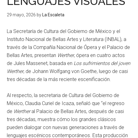
LENGUAJES VISUALES
29 mayo, 2026
by
La Escaleta
La Secretaría de Cultura del Gobierno de México y el
Instituto Nacional de Bellas Artes y Literatura (INBAL), a
través de la Compañía Nacional de Ópera y el Palacio de
Bellas Artes, presentan
Werther
, ópera en cuatro actos
de Jules Massenet, basada en
Los sufrimientos del joven
Werther
, de Johann Wolfgang von Goethe, luego de casi
tres décadas de la más reciente escenificación.
Al respecto, la secretaria de Cultura del Gobierno de
México, Claudia Curiel de Icaza, señaló que “el regreso
de
Werther
al Palacio de Bellas Artes, después de casi
tres décadas, muestra cómo los grandes clásicos
pueden dialogar con nuevas generaciones a través de
lenguajes escénicos contemporáneos. Esta producción