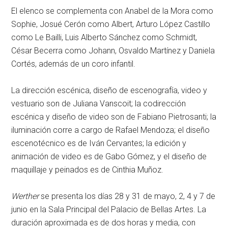
El elenco se complementa con Anabel de la Mora como
Sophie, Josué Cerón como Albert, Arturo López Castillo
como Le Bailli, Luis Alberto Sánchez como Schmidt,
César Becerra como Johann, Osvaldo Martínez y Daniela
Cortés, además de un coro infantil.
La dirección escénica, diseño de escenografía, video y
vestuario son de Juliana Vanscoit; la codirección
escénica y diseño de video son de Fabiano Pietrosanti; la
iluminación corre a cargo de Rafael Mendoza; el diseño
escenotécnico es de Iván Cervantes; la edición y
animación de video es de Gabo Gómez, y el diseño de
maquillaje y peinados es de Cinthia Muñoz.
Werther
se presenta los días 28 y 31 de mayo, 2, 4 y 7 de
junio en la Sala Principal del Palacio de Bellas Artes. La
duración aproximada es de dos horas y media, con