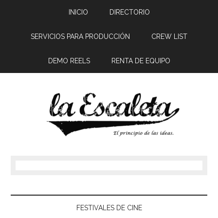
INICIO
DIRECTORIO
SERVICIOS PARA PRODUCCIÓN
CREW LIST
DEMO REELS
RENTA DE EQUIPO
FESTIVALES DE CINE