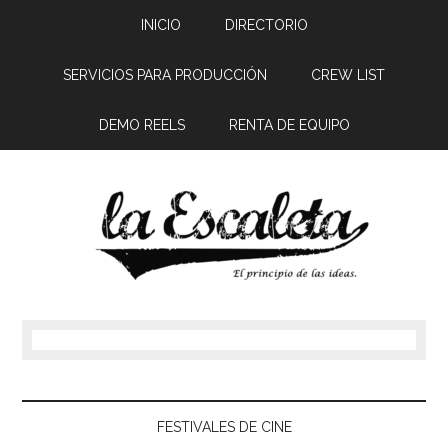
INICIO
DIRECTORIO
SERVICIOS PARA PRODUCCIÓN
CREW LIST
DEMO REELS
RENTA DE EQUIPO
FESTIVALES DE CINE