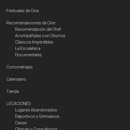
Festivales de Cine
Recomendaciones de Cine
Recomendación del Chef
Acompáñalas con Churros
Clásicos Imperdibles
La Escaleteca
Documentales
Cortometrajes
Calendario
Tienda
LOCACIONES
Lugares Abandonados
Deportivos y Gimnasios
Casas
Clinicas y Consultorios