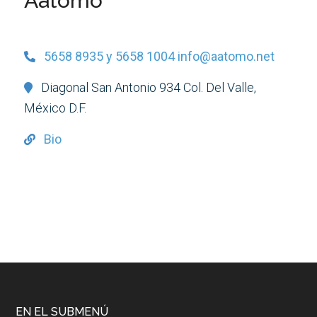
Aatomo
5658 8935 y 5658 1004 info@aatomo.net
Diagonal San Antonio 934 Col. Del Valle,
México D.F.
Bio
EN EL SUBMENÚ