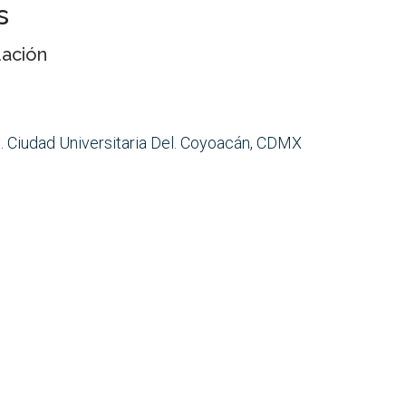
s
uación
. Ciudad Universitaria Del. Coyoacán, CDMX