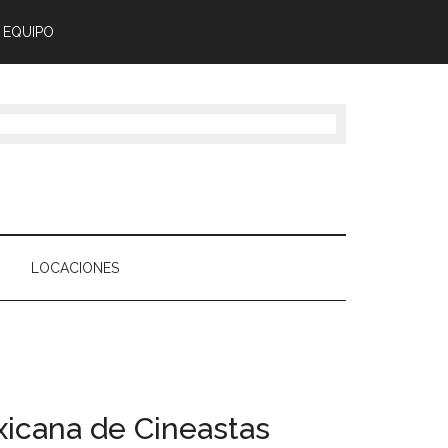
 EQUIPO
LOCACIONES
icana de Cineastas