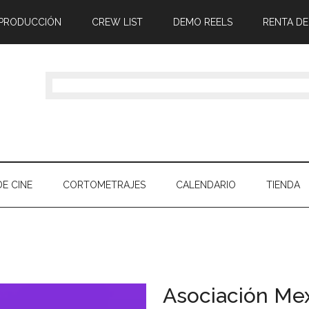
 PRODUCCIÓN
CREW LIST
DEMO REELS
RENTA DE
E CINE
CORTOMETRAJES
CALENDARIO
TIENDA
Asociación Mex