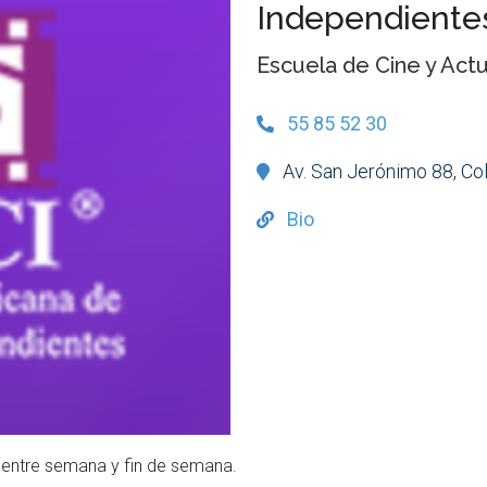
Independiente
Escuela de Cine y Act
55 85 52 30
Av. San Jerónimo 88, Col
Bio
n entre semana y fin de semana.