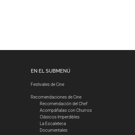
EN EL SUBMENÚ
Festivales de Cine
Recomendaciones de Cine
Recomendación del Chef
Acompáñalas con Churros
Clásicos Imperdibles
La Escaleteca
Documentales