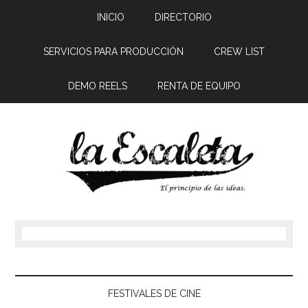
INICIO
DIRECTORIO
SERVICIOS PARA PRODUCCIÓN
CREW LIST
DEMO REELS
RENTA DE EQUIPO
FESTIVALES DE CINE