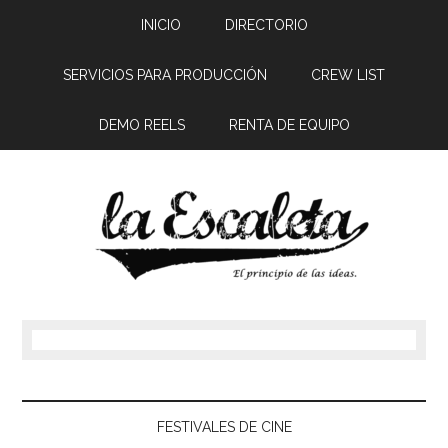
INICIO
DIRECTORIO
SERVICIOS PARA PRODUCCIÓN
CREW LIST
DEMO REELS
RENTA DE EQUIPO
FESTIVALES DE CINE