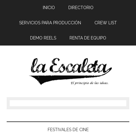
INICIO
DIRECTORIO
SERVICIOS PARA PRODUCCIÓN
CREW LIST
DEMO REELS
RENTA DE EQUIPO
FESTIVALES DE CINE