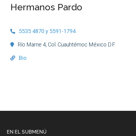
Hermanos Pardo
5535 4870 y 5591-1794
Río Marne 4, Col. Cuauhtémoc México D.F.
Bio
EN EL SUBMENÚ