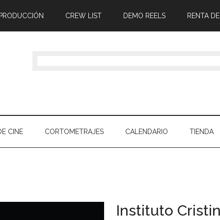
 PRODUCCIÓN
CREW LIST
DEMO REELS
RENTA DE
E CINE
CORTOMETRAJES
CALENDARIO
TIENDA
Instituto Cristi