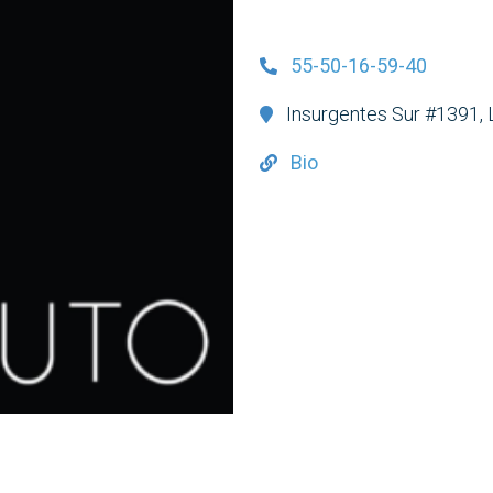
55-50-16-59-40
Insurgentes Sur #1391,
Bio