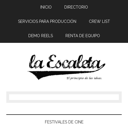
INICIO
DIRECTORIO
SERVICIOS PARA PRODUCCIÓN
CREW LIST
DEMO REELS
RENTA DE EQUIPO
FESTIVALES DE CINE