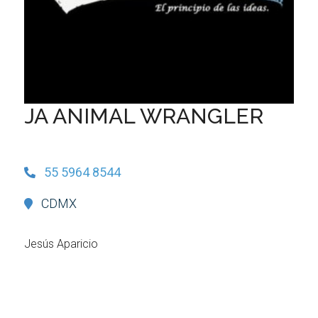
JA ANIMAL WRANGLER
55 5964 8544
CDMX
Jesús Aparicio