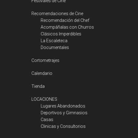
Festivales de Cine
Recomendaciones de Cine
Recomendación del Chef
Acompáñalas con Churros
Clásicos Imperdibles
La Escaleteca
Documentales
Cortometrajes
Calendario
Tienda
LOCACIONES
Lugares Abandonados
Deportivos y Gimnasios
Casas
Clinicas y Consultorios