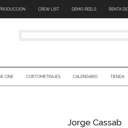
 PRODUCCIÓN
CREW LIST
DEMO REELS
RENTA DE
E CINE
CORTOMETRAJES
CALENDARIO
TIENDA
Jorge Cassab