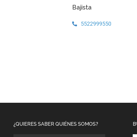
Bajista
5522999550
¿QUIERES SABER QUIÉNES SOMOS?
B