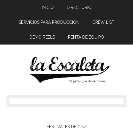
INICIO
DIRECTORIO
SERVICIOS PARA PRODUCCIÓN
CREW LIST
DEMO REELS
RENTA DE EQUIPO
FESTIVALES DE CINE