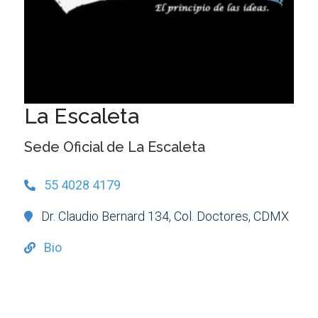
La Escaleta
Sede Oficial de La Escaleta
55 4028 4179
Dr. Claudio Bernard 134, Col. Doctores, CDMX
Bio