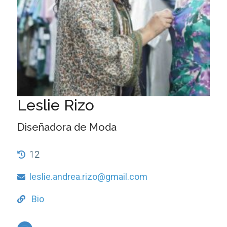
Leslie Rizo
Diseñadora de Moda
12
leslie.andrea.rizo@gmail.com
Bio