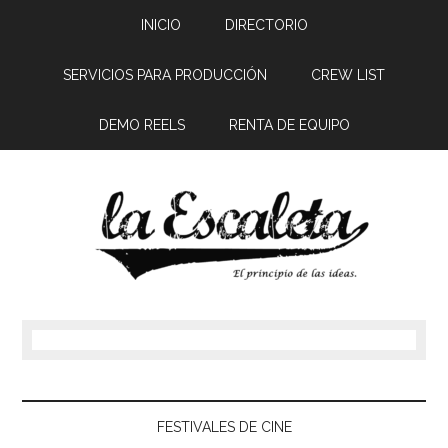
INICIO
DIRECTORIO
SERVICIOS PARA PRODUCCIÓN
CREW LIST
DEMO REELS
RENTA DE EQUIPO
FESTIVALES DE CINE