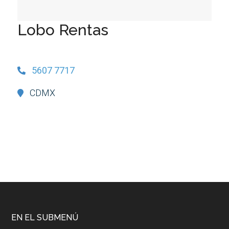
Lobo Rentas
5607 7717
CDMX
EN EL SUBMENÚ