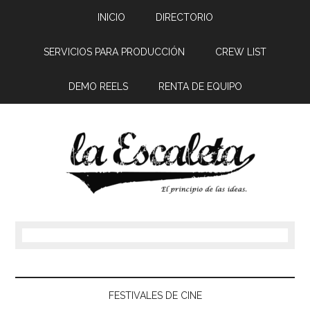
INICIO
DIRECTORIO
SERVICIOS PARA PRODUCCIÓN
CREW LIST
DEMO REELS
RENTA DE EQUIPO
FESTIVALES DE CINE