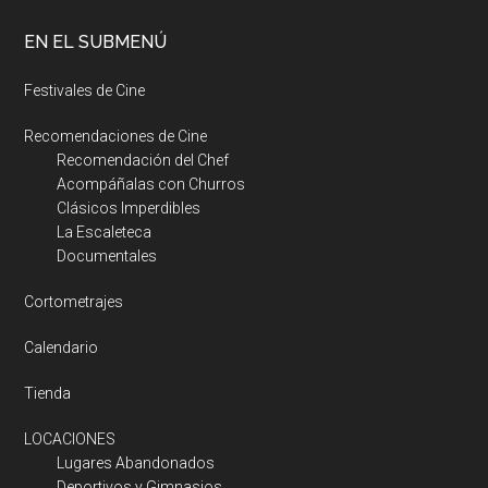
EN EL SUBMENÚ
Festivales de Cine
Recomendaciones de Cine
Recomendación del Chef
Acompáñalas con Churros
Clásicos Imperdibles
La Escaleteca
Documentales
Cortometrajes
Calendario
Tienda
LOCACIONES
Lugares Abandonados
Deportivos y Gimnasios