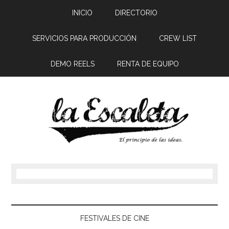
INICIO
DIRECTORIO
SERVICIOS PARA PRODUCCIÓN
CREW LIST
DEMO REELS
RENTA DE EQUIPO
FESTIVALES DE CINE