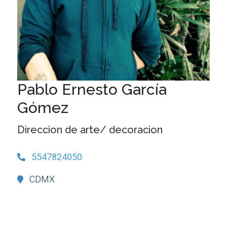
Pablo Ernesto García
Gómez
Direccion de arte/ decoracion
5547824050
CDMX