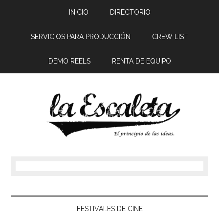
INICIO
DIRECTORIO
SERVICIOS PARA PRODUCCIÓN
CREW LIST
DEMO REELS
RENTA DE EQUIPO
FESTIVALES DE CINE