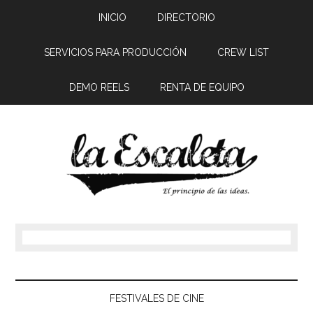
INICIO
DIRECTORIO
SERVICIOS PARA PRODUCCIÓN
CREW LIST
DEMO REELS
RENTA DE EQUIPO
FESTIVALES DE CINE