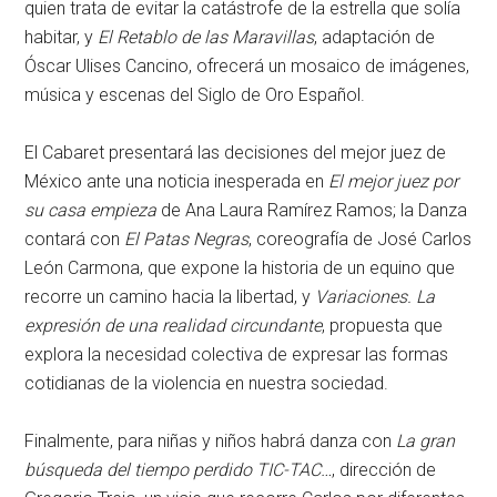
quien trata de evitar la catástrofe de la estrella que solía
habitar, y
El Retablo de las Maravillas
, adaptación de
Óscar Ulises Cancino, ofrecerá un mosaico de imágenes,
música y escenas del Siglo de Oro Español.
El Cabaret presentará las decisiones del mejor juez de
México ante una noticia inesperada en
El mejor juez por
su casa empieza
de Ana Laura Ramírez Ramos; la Danza
contará con
El Patas Negras
, coreografía de José Carlos
León Carmona, que expone la historia de un equino que
recorre un camino hacia la libertad, y
Variaciones. La
expresión de una realidad circundante
, propuesta que
explora la necesidad colectiva de expresar las formas
cotidianas de la violencia en nuestra sociedad.
Finalmente, para niñas y niños habrá danza con
La gran
búsqueda del tiempo perdido TIC-TAC…
, dirección de