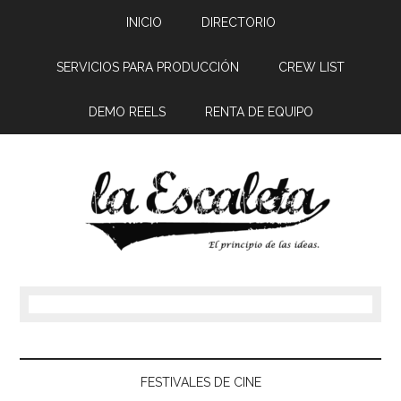
INICIO
DIRECTORIO
SERVICIOS PARA PRODUCCIÓN
CREW LIST
DEMO REELS
RENTA DE EQUIPO
FESTIVALES DE CINE