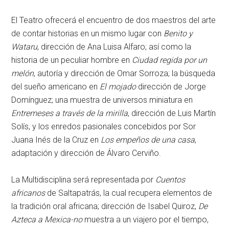
El Teatro ofrecerá el encuentro de dos maestros del arte
de contar historias en un mismo lugar con
Benito y
Wataru
, dirección de Ana Luisa Alfaro; así como la
historia de un peculiar hombre en
Ciudad regida por un
melón
, autoría y dirección de Omar Sorroza; la búsqueda
del sueño americano en
El mojado
dirección de Jorge
Domínguez; una muestra de universos miniatura en
Entremeses a través de la mirilla
, dirección de Luis Martín
Solís, y los enredos pasionales concebidos por Sor
Juana Inés de la Cruz en
Los empeños de una casa
,
adaptación y dirección de Álvaro Cerviño.
La Multidisciplina será representada por
Cuentos
africanos
de Saltapatrás, la cual recupera elementos de
la tradición oral africana; dirección de Isabel Quiroz,
De
Azteca a Mexica-no
muestra a un viajero por el tiempo,