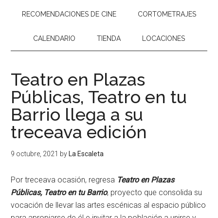
RECOMENDACIONES DE CINE
CORTOMETRAJES
CALENDARIO
TIENDA
LOCACIONES
Teatro en Plazas
Públicas, Teatro en tu
Barrio llega a su
treceava edición
9 octubre, 2021
by
La Escaleta
Por treceava ocasión, regresa
Teatro en Plazas
Públicas, Teatro en tu Barrio
, proyecto que consolida su
vocación de llevar las artes escénicas al espacio público
para apropiarse de él e invitar a la población a unirse y