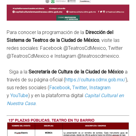
Para conocer la programación de la
Dirección del
Sistema de Teatros de la Ciudad de México
, visite las
redes sociales: Facebook @TeatrosCdMexico, Twitter
@TeatrosCdMexico e Instagram @teatroscdmexico.
Siga a la
Secretaría de Cultura de la Ciudad de México
a
través de su página oficial (
https://cultura.cdmx.gob.mx/
)
,
sus redes sociales (
Facebook
,
Twitter
,
Instagram
y
YouTube
) y en la plataforma digital
Capital Cultural en
Nuestra Casa
.