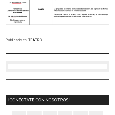
Publicado en:
TEATRO
¡CONÉCTATE CON NOSOTROS!