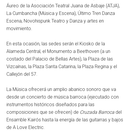
Áureo de la Asociación Teatral Juana de Asbaje (ATJA),
La Cumbancha (Música y Escena), Último Tren Danza
Escena, Novohispunk Teatro y Danza y artes en
movimiento.
En esta ocasión, las sedes serán el Kiosko de la
Alameda Central, el Monumento a Beethoven (a un
costado del Palacio de Bellas Artes), la Plaza de las
Vizcaínas, la Plaza Santa Catarina, la Plaza Regina y el
Callejón del 57.
La Música ofrecerá un amplio abanico sonoro que va
desde un concierto de música barroca (ejecutado con
instrumentos históricos diseñados para las
composiciones que se ofrecen) de
Cruzada Barroca
del
Ensamble Kairós hasta la energía de las guitarras y bajos
de A Love Electric.