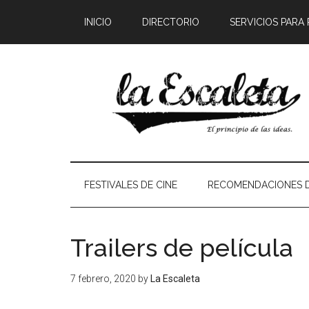
INICIO
DIRECTORIO
SERVICIOS PARA
FESTIVALES DE CINE
RECOMENDACIONES D
Trailers de película
7 febrero, 2020
by
La Escaleta