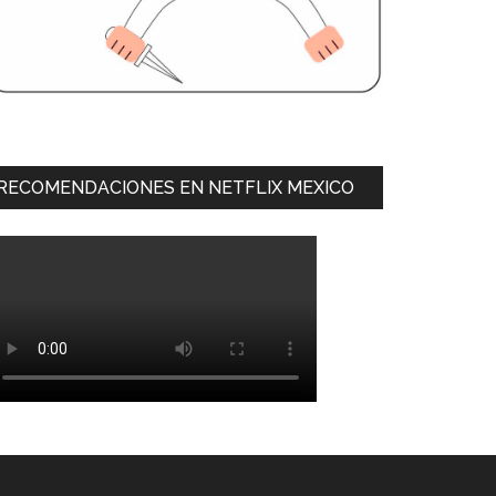
RECOMENDACIONES EN NETFLIX MEXICO