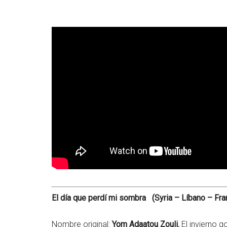
El día que perdí mi sombra (Syria – Líbano – Fra
Nombre original:
Yom Adaatou Zouli.
El invierno g