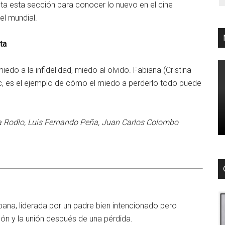
ta esta sección para conocer lo nuevo en el cine
vel mundial.
ta
o a la infidelidad, miedo al olvido. Fabiana (Cristina
c, es el ejemplo de cómo el miedo a perderlo todo puede
ina Rodlo, Luis Fernando Peña, Juan Carlos Colombo
bana, liderada por un padre bien intencionado pero
ón y la unión después de una pérdida.