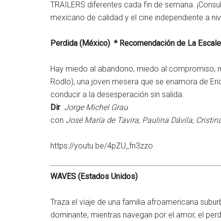
TRAILERS diferentes cada fin de semana. ¡Consul
mexicano de calidad y el cine independiente a ni
Perdida (México) * Recomendación de La Escale
Hay miedo al abandono, miedo al compromiso, mied
Rodlo), una joven mesera que se enamora de Eri
conducir a la desesperación sin salida.
Dir
.
Jorge Michel Grau
con
José María de Tavira, Paulina Dávila, Crist
https://youtu.be/4pZU_fn3zzo
WAVES (Estados Unidos)
Traza el viaje de una familia afroamericana subur
dominante, mientras navegan por el amor, el perd