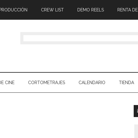
 PRODUCCIÓN
CREW LIST
DEMO REELS
RENTA DE
E CINE
CORTOMETRAJES
CALENDARIO
TIENDA