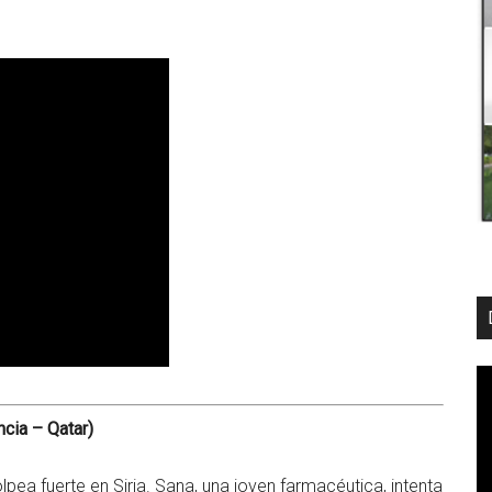
ncia – Qatar)
olpea fuerte en Siria. Sana, una joven farmacéutica, intenta