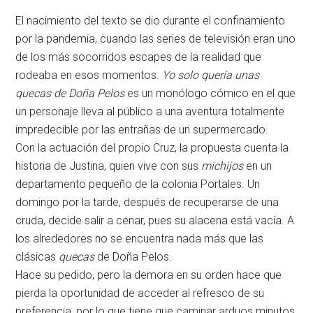
El nacimiento del texto se dio durante el confinamiento
por la pandemia, cuando las series de televisión eran uno
de los más socorridos escapes de la realidad que
rodeaba en esos momentos.
Yo solo quería unas
quecas de Doña Pelos
es un monólogo cómico en el que
un personaje lleva al público a una aventura totalmente
impredecible por las entrañas de un supermercado.
Con la actuación del propio Cruz, la propuesta cuenta la
historia de Justina, quien vive con sus
michijos
en un
departamento pequeño de la colonia Portales. Un
domingo por la tarde, después de recuperarse de una
cruda, decide salir a cenar, pues su alacena está vacía. A
los alrededores no se encuentra nada más que las
clásicas
quecas
de Doña Pelos.
Hace su pedido, pero la demora en su orden hace que
pierda la oportunidad de acceder al refresco de su
preferencia, por lo que tiene que caminar arduos minutos