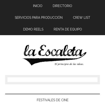
INICIO
DIRECTORIO
SERVICIOS PARA PRODUCCIÓN
CREW LIST
DEMO REELS
RENTA DE EQUIPO
FESTIVALES DE CINE