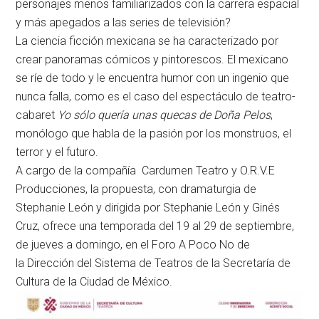
personajes menos familiarizados con la carrera espacial
y más apegados a las series de televisión?
La ciencia ficción mexicana se ha caracterizado por
crear panoramas cómicos y pintorescos. El mexicano
se ríe de todo y le encuentra humor con un ingenio que
nunca falla, como es el caso del espectáculo de teatro-
cabaret
Yo sólo quería unas quecas de Doña Pelos
,
monólogo que habla de la pasión por los monstruos, el
terror y el futuro.
A cargo de la compañía Cardumen Teatro y O.R.V.E
Producciones, la propuesta, con dramaturgia de
Stephanie León y dirigida por Stephanie León y Ginés
Cruz, ofrece una temporada del 19 al 29 de septiembre,
de jueves a domingo, en el
Foro A Poco No
de
la
Dirección del Sistema de Teatros de la Secretaría de
Cultura de la Ciudad de México
.