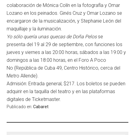
colaboración de Mónica Colín en la fotografía y Omar
Lozano en los peinados. Ginés Cruz y Omar Lozano se
encargaron de la musicalización, y Stephanie León del
maquillaje y la iluminación.
Yo sólo quería unas quecas de Doña Pelos
se
presenta
del 19 al 29 de septiembre
, con funciones los
jueves y viernes a las 20:00 horas, sábados a las 19:00 y
domingos a las 18:00 horas, en el
Foro A Poco
No
(República de Cuba 49, Centro Histórico, cerca del
Metro Allende).
Admisión: Entrada general
,
$217
. Los boletos se pueden
adquirir en la taquilla del teatro y en las plataformas
digitales de Ticketmaster.
Publicado en:
Cabaret