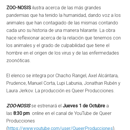
ZOO-NOSIS
ilustra acerca de las más grandes
pandemias que ha tenido la humanidad, dando voz a los
animales que han contagiado de las mismas contando
cada uno su historia de una manera hilarante. La obra
hace reflexionar acerca de la relación que tenemos con
los animales y el grado de culpabilidad que tiene el
hombre en el origen de los virus y de las enfermedades
zoonóticas.
El elenco se integra por Chacho Rangel, Axel Alcántara,
Prudence, Manuel Corta, Lupi Labunia, Jonathan Rubén y
Laura Jerkov. La producción es Queer Producciones.
ZOO-NOSIS
se estrenará el
Jueves 1 de Octubre
a
las
8:30 pm
. online en el canal de YouTube de Queer
Producciones
(
https://www.youtube.com/user/QueerProducciones
).