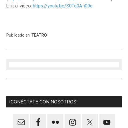
Link al video:
https://youtu.be/S0To0A-i09o
Publicado en:
TEATRO
¡CONÉCTATE CON NOSOTROS!