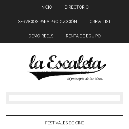
INICIO
DIRECTORIO
SERVICIOS PARA PRODUCCIÓN
CREW LIST
DEMO REELS
RENTA DE EQUIPO
FESTIVALES DE CINE