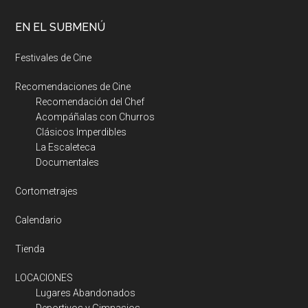
EN EL SUBMENÚ
Festivales de Cine
Recomendaciones de Cine
Recomendación del Chef
Acompáñalas con Churros
Clásicos Imperdibles
La Escaleteca
Documentales
Cortometrajes
Calendario
Tienda
LOCACIONES
Lugares Abandonados
Deportivos y Gimnasios