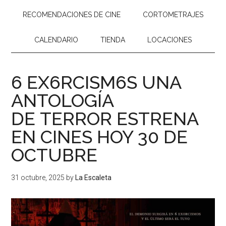
RECOMENDACIONES DE CINE
CORTOMETRAJES
CALENDARIO
TIENDA
LOCACIONES
6 EX6RCISM6S UNA
ANTOLOGÍA
DE TERROR ESTRENA
EN CINES HOY 30 DE
OCTUBRE
31 octubre, 2025
by
La Escaleta