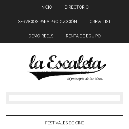
INICIO
DIRECTORIO
SERVICIOS PARA PRODUCCIÓN
CREW LIST
DEMO REELS
RENTA DE EQUIPO
FESTIVALES DE CINE