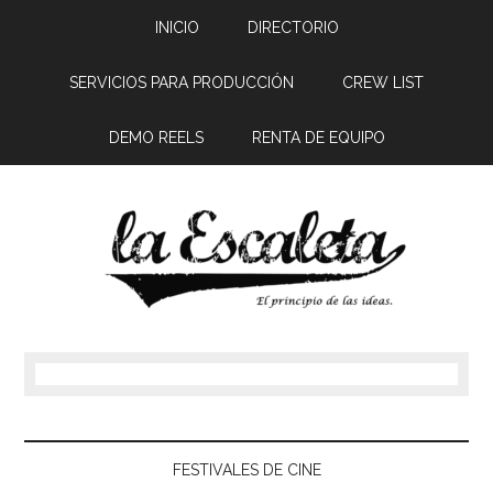
INICIO
DIRECTORIO
SERVICIOS PARA PRODUCCIÓN
CREW LIST
DEMO REELS
RENTA DE EQUIPO
FESTIVALES DE CINE