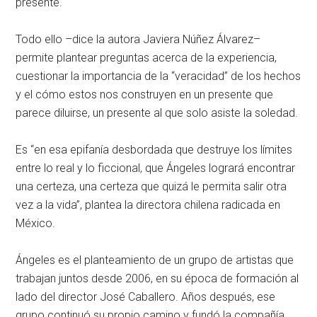
presente.
Todo ello –dice la autora Javiera Núñez Álvarez–
permite plantear preguntas acerca de la experiencia,
cuestionar la importancia de la “veracidad” de los hechos
y el cómo estos nos construyen en un presente que
parece diluirse, un presente al que solo asiste la soledad.
Es “en esa epifanía desbordada que destruye los límites
entre lo real y lo ficcional, que Ángeles logrará encontrar
una certeza, una certeza que quizá le permita salir otra
vez a la vida”, plantea la directora chilena radicada en
México.
Ángeles es el planteamiento de un grupo de artistas que
trabajan juntos desde 2006, en su época de formación al
lado del director José Caballero. Años después, ese
grupo continuó su propio camino y fundó la compañía