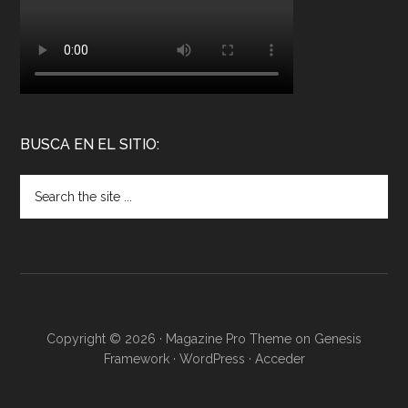
BUSCA EN EL SITIO:
Copyright © 2026 ·
Magazine Pro Theme
on
Genesis
Framework
·
WordPress
·
Acceder