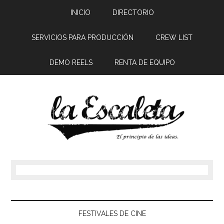
INICIO
DIRECTORIO
SERVICIOS PARA PRODUCCIÓN
CREW LIST
DEMO REELS
RENTA DE EQUIPO
FESTIVALES DE CINE