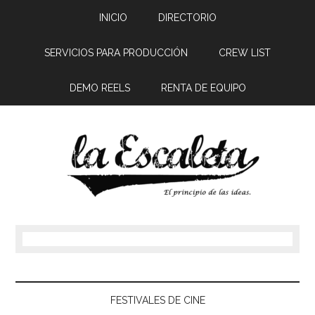
INICIO
DIRECTORIO
SERVICIOS PARA PRODUCCIÓN
CREW LIST
DEMO REELS
RENTA DE EQUIPO
FESTIVALES DE CINE