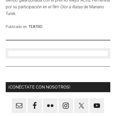
siendo galardonada con el premio Mejor Actriz Femenina
por su participación en el film
Olor a Ratas
de Mariano
Turek.
Publicado en:
TEATRO
¡CONÉCTATE CON NOSOTROS!