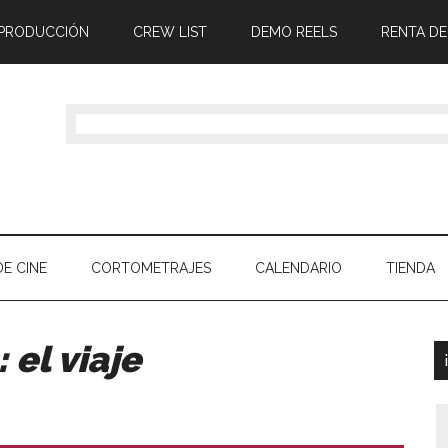
 PRODUCCIÓN
CREW LIST
DEMO REELS
RENTA DE
E CINE
CORTOMETRAJES
CALENDARIO
TIENDA
 el viaje