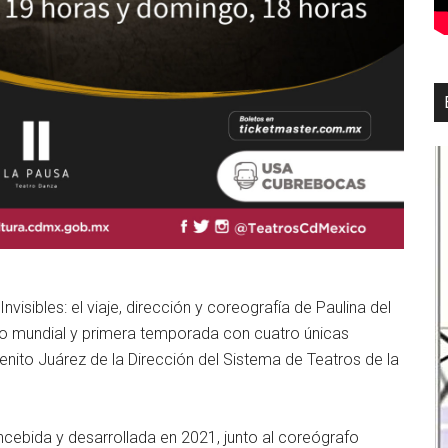
isibles: el viaje, dirección y coreografía de Paulina del
o mundial y primera temporada con cuatro únicas
Benito Juárez de la Dirección del Sistema de Teatros de la
ncebida y desarrollada en 2021, junto al coreógrafo