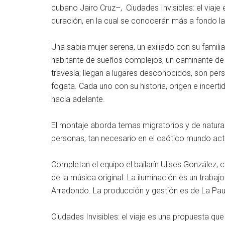
cubano Jairo Cruz–, Ciudades Invisibles: el viaje
duración, en la cual se conocerán más a fondo las
Una sabia mujer serena, un exiliado con su familia,
habitante de sueños complejos, un caminante de 
travesía; llegan a lugares desconocidos, son pers
fogata. Cada uno con su historia, origen e incert
hacia adelante.
El montaje aborda temas migratorios y de natur
personas; tan necesario en el caótico mundo act
Completan el equipo el bailarín Ulises González,
de la música original. La iluminación es un traba
Arredondo. La producción y gestión es de La Pa
Ciudades Invisibles: el viaje es una propuesta q