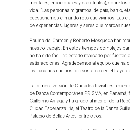
mentales, emocionales y espirituales); sobre lo
vida. “Las personas migramos: de país, barrio,
cuestionamos el mundo roto que vivimos. Las ciuda
de experiencias, lugares y seres que marcan nuest
Paulina del Carmen y Roberto Mosqueda han man
nuestro trabajo. En estos tiempos complejos par
no ha sido fácil: ha estado marcado por fuertes
satisfacciones. Agradecemos al equipo que ha co
instituciones que nos han sostenido en el trayect
La primera versión de Ciudades Invisibles recien
de Danza Contemporánea PRISMA, en Panamá; fue
Guillermo Arriaga y ha girado al interior de la R
Ciudad Esperanza Iris, el Teatro de la Danza Guille
Palacio de Bellas Artes, entre otros.