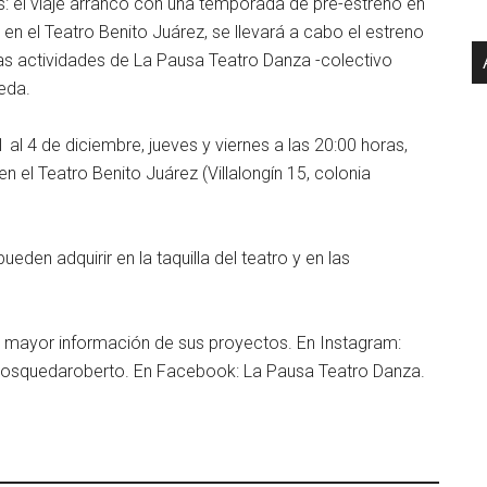
: el viaje arrancó con una temporada de pre-estreno en
 en el Teatro Benito Juárez, se llevará a cabo el estreno
 las actividades de La Pausa Teatro Danza -colectivo
ueda.
 1 al 4 de diciembre, jueves y viernes a las 20:00 horas,
n el Teatro Benito Juárez (Villalongín 15, colonia
eden adquirir en la taquilla del teatro y en las
a mayor información de sus proyectos. En Instagram:
osquedaroberto. En Facebook: La Pausa Teatro Danza.