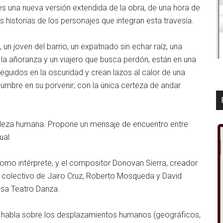
 es una nueva versión extendida de la obra, de una hora de
 historias de los personajes que integran esta travesía.
 un joven del barrio, un expatriado sin echar raíz, una
la añoranza y un viajero que busca perdón, están en una
eguidos en la oscuridad y crean lazos al calor de una
idumbre en su porvenir; con la única certeza de andar
aleza humana. Propone un mensaje de encuentro entre
ual.
 como intérprete, y el compositor Donovan Sierra, creador
jo colectivo de Jairo Cruz, Roberto Mosqueda y David
usa Teatro Danza.
ue habla sobre los desplazamientos humanos (geográficos,