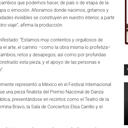
s cambios que podemos hacer, de país o de etapa de la
 etapa o emoción. Añoramos donde nacimos; gritamos y
des invisibles se construyen en nuestro interior, a partir
ro viaje”, afirma la producción.
ifestado: “Estamos muy contentos y orgullosos de
a el arte, el camino –como la obra misma lo profetiza–
 cambios, retos y desapegos; así como por profundas
nstruido esta pieza; y el apoyo de las personas e
o”.
temente representó a México en el Festival Internacional
 una pieza finalista del Premio Nacional de Danza
epública, presentándose en recintos como el Teatro de la
rmina Bravo, la Sala de Conciertos Elisa Carrillo y el