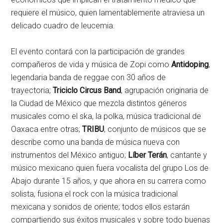
requiere el músico, quien lamentablemente atraviesa un
delicado cuadro de leucemia.
El evento contará con la participación de grandes
compañeros de vida y música de Zopi como
Antidoping
,
legendaria banda de reggae con 30 años de
trayectoria;
Triciclo Circus
Band
, agrupación originaria de
la Ciudad de México que mezcla distintos géneros
musicales como el ska, la polka, música tradicional de
Oaxaca entre otras;
TRIBU
, conjunto de músicos que se
describe como una banda de música nueva con
instrumentos del México antiguo;
Líber Terán
, cantante y
músico mexicano quien fuera vocalista del grupo Los de
Abajo durante 15 años, y que ahora en su carrera como
solista, fusiona el rock con la música tradicional
mexicana y sonidos de oriente; todos ellos estarán
compartiendo sus éxitos musicales y sobre todo buenas