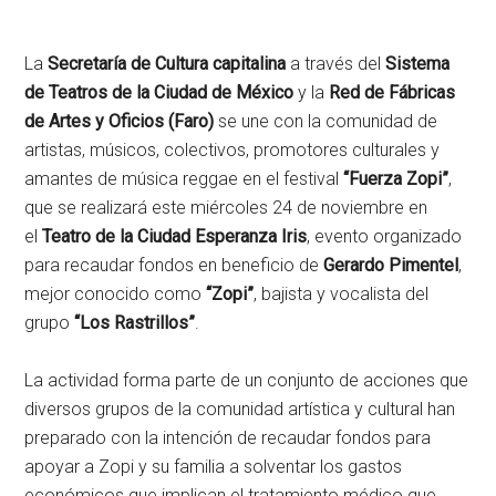
La
Secretaría de Cultura capitalina
a través del
Sistema
de Teatros de la Ciudad de México
y la
Red de Fábricas
de Artes y Oficios (Faro)
se une con la comunidad de
artistas, músicos, colectivos, promotores culturales y
amantes de música reggae en el festival
“Fuerza Zopi”
,
que se realizará este miércoles 24 de noviembre en
el
Teatro de la Ciudad Esperanza Iris
, evento organizado
para recaudar fondos en beneficio de
Gerardo Pimentel
,
mejor conocido como
“Zopi”
, bajista y vocalista del
grupo
“Los Rastrillos”
.
La actividad forma parte de un conjunto de acciones que
diversos grupos de la comunidad artística y cultural han
preparado con la intención de recaudar fondos para
apoyar a Zopi y su familia a solventar los gastos
económicos que implican el tratamiento médico que