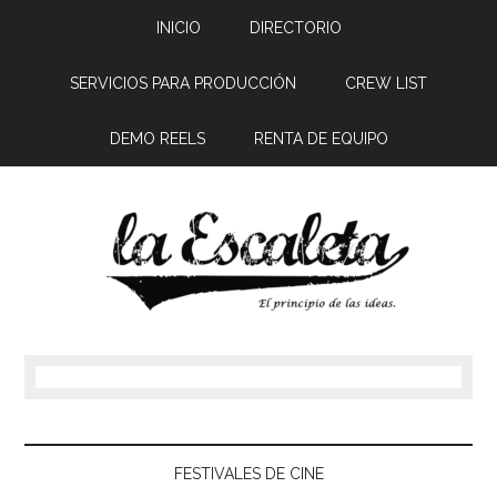
INICIO
DIRECTORIO
SERVICIOS PARA PRODUCCIÓN
CREW LIST
DEMO REELS
RENTA DE EQUIPO
FESTIVALES DE CINE