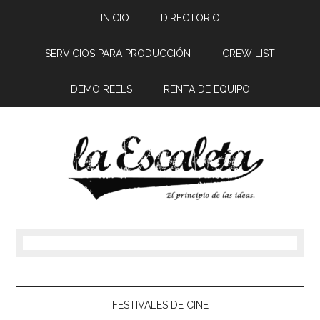
INICIO
DIRECTORIO
SERVICIOS PARA PRODUCCIÓN
CREW LIST
DEMO REELS
RENTA DE EQUIPO
FESTIVALES DE CINE