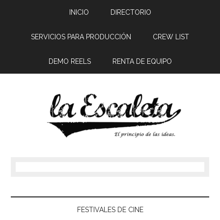
INICIO
DIRECTORIO
SERVICIOS PARA PRODUCCIÓN
CREW LIST
DEMO REELS
RENTA DE EQUIPO
FESTIVALES DE CINE