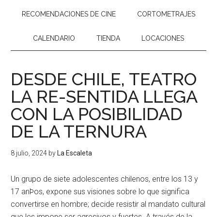
RECOMENDACIONES DE CINE
CORTOMETRAJES
CALENDARIO
TIENDA
LOCACIONES
DESDE CHILE, TEATRO
LA RE-SENTIDA LLEGA
CON LA POSIBILIDAD
DE LA TERNURA
8 julio, 2024
by
La Escaleta
Un grupo de siete adolescentes chilenos, entre los 13 y
17 anÞos, expone sus visiones sobre lo que significa
convertirse en hombre; decide resistir al mandato cultural
que les impone ser agresivos y fuertes. A través de la