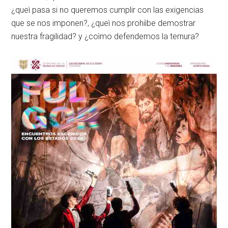
¿queì pasa si no queremos cumplir con las exigencias
que se nos imponen?, ¿queì nos prohiìbe demostrar
nuestra fragilidad? y ¿coìmo defendemos la ternura?