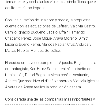
tiernamente, y senÞalar las violencias simboìlicas que el
adultocentrismo impone.
Con una duración de una hora y media, la propuesta
cuenta con las actuaciones de Leftraru Valdivia Castro,
Camilo Ignacio Bugueño Espejo, Efraín Fernando
Chaparro Pérez, José Miguel Araya Moreno, Dimitri
Luciano Bueno Ferrer, Marcos Fabián Cruz Andulce y
Matías Nicolás Mendez González.
El equipo creativo lo completan: Aljoscha Begrich fue la
dramaturgista, Karl Heinz Sateler realizó el diseño de
iluminación, Daniel Bagnara Mena creó el vestuario,
Andrés Quezada hizo el diseño sonoro, y Victoria Iglesias
Álvarez de Araya realizó la producción general.
Considerada una de las compañías más importantes y