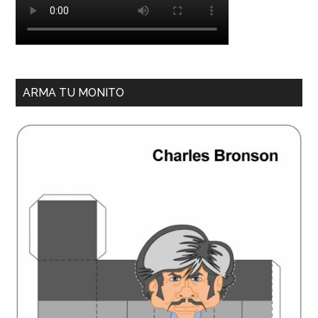
ARMA TU MONITO