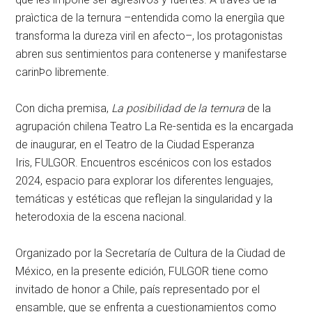
praìctica de la ternura –entendida como la energiìa que
transforma la dureza viril en afecto–, los protagonistas
abren sus sentimientos para contenerse y manifestarse
carinÞo libremente.
Con dicha premisa,
La posibilidad de la ternura
de la
agrupación chilena Teatro La Re-sentida es la encargada
de inaugurar, en el
Teatro de la Ciudad Esperanza
Iris
,
FULGOR. Encuentros escénicos con los estados
2024
, espacio para explorar los diferentes lenguajes,
temáticas y estéticas que reflejan la singularidad y la
heterodoxia de la escena nacional.
Organizado por la Secretaría de Cultura de la Ciudad de
México, en la presente edición,
FULGOR
tiene como
invitado de honor a Chile, país representado por el
ensamble, que se enfrenta a cuestionamientos como