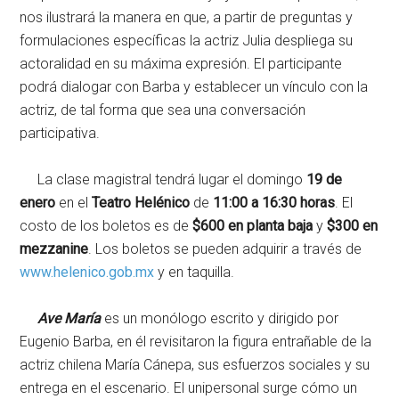
nos ilustrará la manera en que, a partir de preguntas y
formulaciones específicas la actriz Julia despliega su
actoralidad en su máxima expresión. El participante
podrá dialogar con Barba y establecer un vínculo con la
actriz, de tal forma que sea una conversación
participativa.
La clase magistral tendrá lugar el domingo
19 de
enero
en el
Teatro Helénico
de
11:00 a 16:30 horas
. El
costo de los boletos es de
$600 en planta baja
y
$300 en
mezzanine
. Los boletos se pueden adquirir a través de
www.helenico.gob.mx
y en taquilla.
Ave María
es un monólogo escrito y dirigido por
Eugenio Barba, en él revisitaron la figura entrañable de la
actriz chilena María Cánepa, sus esfuerzos sociales y su
entrega en el escenario. El unipersonal surge cómo un