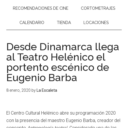
RECOMENDACIONES DE CINE
CORTOMETRAJES
CALENDARIO
TIENDA
LOCACIONES
Desde Dinamarca llega
al Teatro Helénico el
portento escénico de
Eugenio Barba
8 enero, 2020
by
La Escaleta
El Centro Cultural Helénico abre su programación 2020
con la presencia del maestro Eugenio Barba, creador del
concepto
Antropología teatral
. Considerado una de las