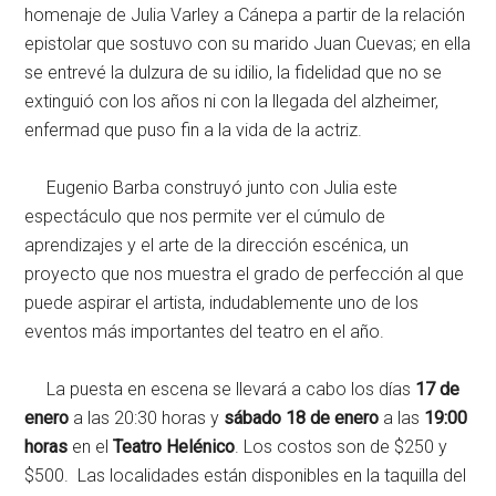
homenaje de Julia Varley a Cánepa a partir de la relación
epistolar que sostuvo con su marido Juan Cuevas; en ella
se entrevé la dulzura de su idilio, la fidelidad que no se
extinguió con los años ni con la llegada del alzheimer,
enfermad que puso fin a la vida de la actriz.
Eugenio Barba construyó junto con Julia este
espectáculo que nos permite ver el cúmulo de
aprendizajes y el arte de la dirección escénica, un
proyecto que nos muestra el grado de perfección al que
puede aspirar el artista, indudablemente uno de los
eventos más importantes del teatro en el año.
La puesta en escena se llevará a cabo los días
17 de
enero
a las 20:30 horas y
sábado 18 de enero
a las
19:00
horas
en el
Teatro Helénico
. Los costos son de $250 y
$500. Las localidades están disponibles en la taquilla del