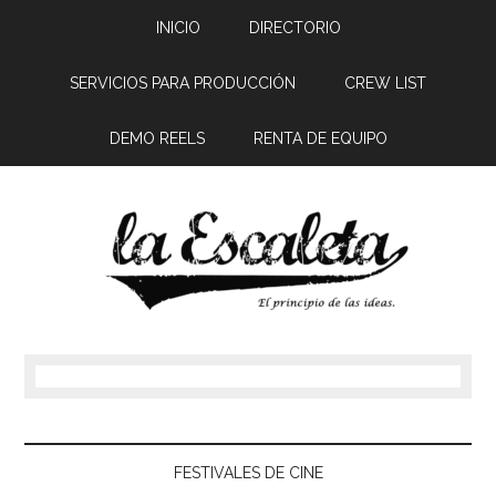
INICIO
DIRECTORIO
SERVICIOS PARA PRODUCCIÓN
CREW LIST
DEMO REELS
RENTA DE EQUIPO
FESTIVALES DE CINE