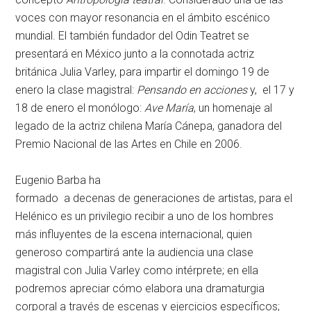
voces con mayor resonancia en el ámbito escénico
mundial. El también fundador del Odin Teatret se
presentará en México junto a la connotada actriz
británica Julia Varley, para impartir el domingo 19 de
enero la clase magistral:
Pensando en acciones
y, el 17 y
18 de enero el monólogo:
Ave María
, un homenaje al
legado de la actriz chilena María Cánepa, ganadora del
Premio Nacional de las Artes en Chile en 2006.
Eugenio Barba ha
formado a decenas de generaciones de artistas, para el
Helénico es un privilegio recibir a uno de los hombres
más influyentes de la escena internacional, quien
generoso compartirá ante la audiencia una clase
magistral con Julia Varley como intérprete; en ella
podremos apreciar cómo elabora una dramaturgia
corporal a través de escenas y ejercicios específicos;