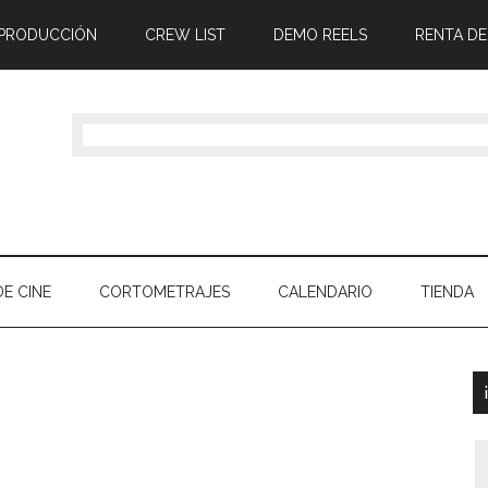
 PRODUCCIÓN
CREW LIST
DEMO REELS
RENTA DE
E CINE
CORTOMETRAJES
CALENDARIO
TIENDA