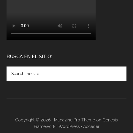
BUSCA EN EL SITIO:
Copyright © 2026 ·
Magazine Pro Theme
on
Genesis
Framework
·
WordPress
·
Acceder