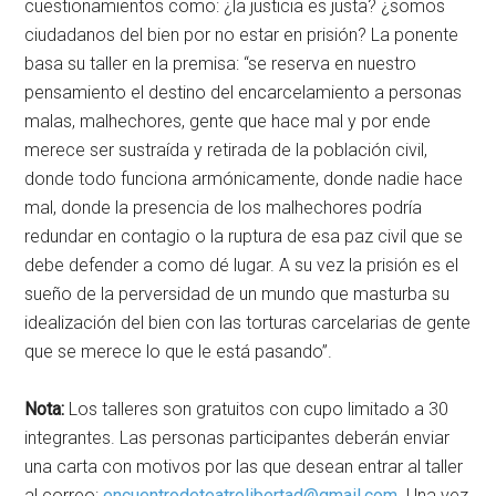
cuestionamientos como: ¿la justicia es justa? ¿somos
ciudadanos del bien por no estar en prisión? La ponente
basa su taller en la premisa: “se reserva en nuestro
pensamiento el destino del encarcelamiento a personas
malas, malhechores, gente que hace mal y por ende
merece ser sustraída y retirada de la población civil,
donde todo funciona armónicamente, donde nadie hace
mal, donde la presencia de los malhechores podría
redundar en contagio o la ruptura de esa paz civil que se
debe defender a como dé lugar. A su vez la prisión es el
sueño de la perversidad de un mundo que masturba su
idealización del bien con las torturas carcelarias de gente
que se merece lo que le está pasando”.
Nota:
Los talleres son gratuitos con cupo limitado a 30
integrantes. Las personas participantes deberán enviar
una carta con motivos por las que desean entrar al taller
al correo:
encuentrodeteatrolibertad@
gmail.com
. Una vez