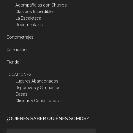
Acompáñalas con Churros
Clásicos Imperdibles
La Escaleteca
Documentales
Cortometrajes
Calendario
Tienda
LOCACIONES
Lugares Abandonados
Deportivos y Gimnasios
Casas
Clinicas y Consultorios
¿QUIERES SABER QUIÉNES SOMOS?