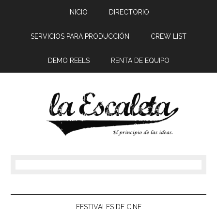
INICIO
DIRECTORIO
SERVICIOS PARA PRODUCCIÓN
CREW LIST
DEMO REELS
RENTA DE EQUIPO
FESTIVALES DE CINE