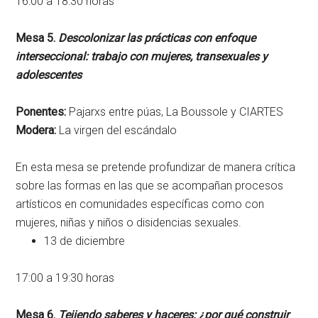
16:00 a 18:30 horas
Mesa 5.
Descolonizar las prácticas con enfoque
interseccional: trabajo con mujeres, transexuales y
adolescentes
Ponentes:
Pajarxs entre púas, La Boussole y CIARTES
Modera:
La virgen del escándalo
En esta mesa se pretende profundizar de manera crítica
sobre las formas en las que se acompañan procesos
artísticos en comunidades específicas como con
mujeres, niñas y niños o disidencias sexuales.
13 de diciembre
17:00 a 19:30 horas
Mesa 6.
Tejiendo saberes y haceres: ¿por qué construir