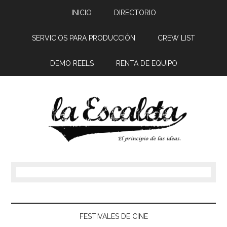
INICIO
DIRECTORIO
SERVICIOS PARA PRODUCCIÓN
CREW LIST
DEMO REELS
RENTA DE EQUIPO
FESTIVALES DE CINE