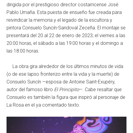
dirigida por el prestigioso director costarricense José
Pablo Umaña. Esta puesta de ensueño fue creada para
reivindicar la memoria y el legado de la escultora y
pintora Consuelo Suncín-Sandoval Zeceña. El montaje se
presentará del 20 al 22 de enero de 2023; el viernes a las
20:00 horas, el sábado a las 19:00 horas y el domingo a
las 18:00 horas.
La obra gira alrededor de los últimos minutos de vida
(o de ese lapso fronterizo entre la vida y la muerte) de
Consuelo Suncín —esposa de Antoine Saint-Exupéry,
autor del famoso libro
El Principito
—. Cabe resaltar que
Consuelo es también la figura que inspiró al personaje de
La Rosa en el ya comentado texto.