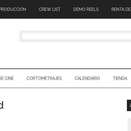
 PRODUCCIÓN
CREW LIST
DEMO REELS
RENTA DE
E CINE
CORTOMETRAJES
CALENDARIO
TIENDA
d