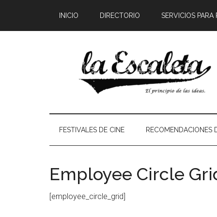
INICIO
DIRECTORIO
SERVICIOS PARA
FESTIVALES DE CINE
RECOMENDACIONES D
Employee Circle Gri
[employee_circle_grid]