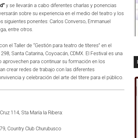
d”
y se llevarán a cabo diferentes charlas y ponencias
ersarán sobre su experiencia en el medio del teatro y los
los siguientes ponentes: Carlos Converso, Emmanuel
ga, entre otros.
n el Taller de “Gestión para teatro de títeres” en el
298, Santa Catarina, Coyoacán, CDMX. El Festival es una
o aprovechen para continuar su formación en los
dan crear redes de trabajo con las diferentes
vencia y celebración del arte del títere para el público.
 Cruz 114, Sta María la Ribera:
79, Country Club Churubusco