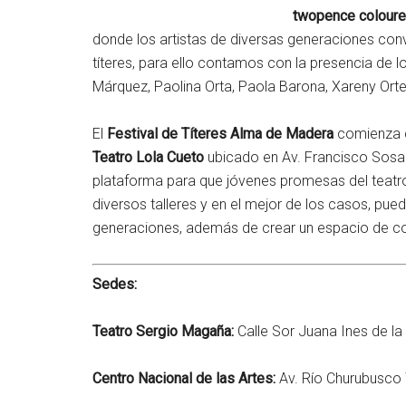
twopence coloure
donde los artistas de diversas generaciones conv
títeres, para ello contamos con la presencia de 
Márquez, Paolina Orta, Paola Barona, Xareny Orte
El
Festival
de Títeres
Alma de
Madera
comienza co
Teatro Lola Cueto
ubicado en Av. Francisco Sosa 
plataforma para que jóvenes promesas del teatr
diversos talleres y en el mejor de los casos, pue
generaciones, además de crear un espacio de convi
Sedes:
Teatro Sergio Magaña:
Calle Sor Juana Ines de la
Centro Nacional de las Artes:
Av. Río Churubusco 