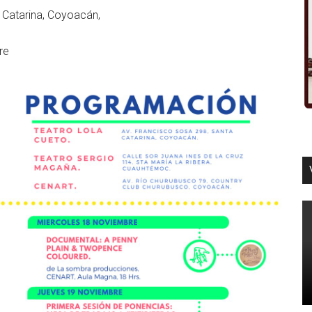
 Catarina, Coyoacán,
re