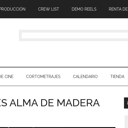
 PRODUCCIÓN
CREW LIST
DEMO REELS
RENTA DE
E CINE
CORTOMETRAJES
CALENDARIO
TIENDA
RES ALMA DE MADERA