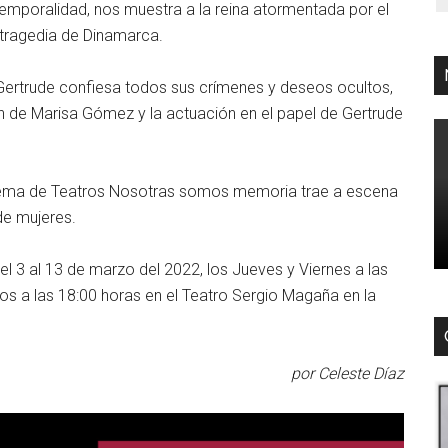
temporalidad, nos muestra a la reina atormentada por el
 tragedia de Dinamarca.
 Gertrude confiesa todos sus crímenes y deseos ocultos,
ón de Marisa Gómez y la actuación en el papel de Gertrude
stema de Teatros Nosotras somos memoria trae a escena
de mujeres.
l 3 al 13 de marzo del 2022, los Jueves y Viernes a las
os a las 18:00 horas en el Teatro Sergio Magaña en la
por Celeste Díaz