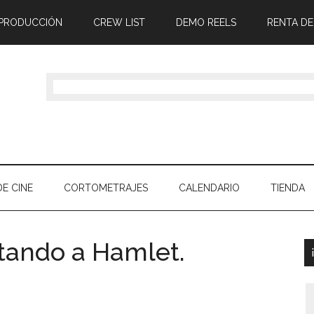
 PRODUCCIÓN
CREW LIST
DEMO REELS
RENTA DE
E CINE
CORTOMETRAJES
CALENDARIO
TIENDA
etando a Hamlet.