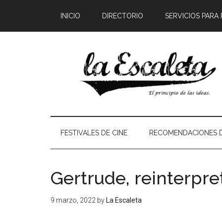
INICIO
DIRECTORIO
SERVICIOS PARA
FESTIVALES DE CINE
RECOMENDACIONES D
Gertrude, reinterpr
9 marzo, 2022
by
La Escaleta