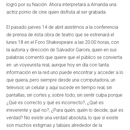
logró por su Nación. Ahora interpretará a Amanda una
actriz porno de cine quien disfruta al ser grabada.
El pasado jueves 14 de abril asistimos a la conferencia
de prensa de ésta obra de teatro que se estrenará el
lunes 18 en el Foro Shakespeare a las 20:00 horas, con
la autoría y dirección de Salvador Garcini, quien en sus
palabras comentó que quiere que el público se convierta
en un voyeurista real, aunque hoy en día con tanta
información en la red uno puede encontrar y acceder a lo
que quiera, pero siempre desde una computadora, un
televisor, un celular y aquí sucede en tiempo real, sin
pantallas, sin cortes y, sobre todo, sin sentir culpa porque
¿Qué es correcto y qué es incorrecto?, ¿Qué es
irreverente y qué no?, ¿Para quién, quién lo decide, qué es
verdad? No existe una verdad absoluta, lo que sí existe
son muchos estigmas y tabúes alrededor de la