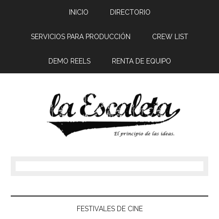
INICIO
DIRECTORIO
SERVICIOS PARA PRODUCCIÓN
CREW LIST
DEMO REELS
RENTA DE EQUIPO
FESTIVALES DE CINE