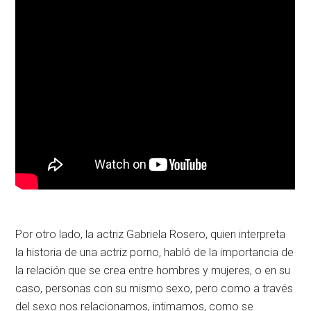
Por otro lado, la actriz Gabriela Rosero, quien interpreta
la historia de una actriz porno, habló de la importancia de
la relación que se crea entre hombres y mujeres, o en su
caso, personas con su mismo sexo, pero como a través
del sexo nos relacionamos, intimamos, como se