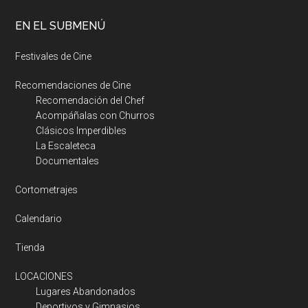
EN EL SUBMENÚ
Festivales de Cine
Recomendaciones de Cine
Recomendación del Chef
Acompáñalas con Churros
Clásicos Imperdibles
La Escaleteca
Documentales
Cortometrajes
Calendario
Tienda
LOCACIONES
Lugares Abandonados
Deportivos y Gimnasios