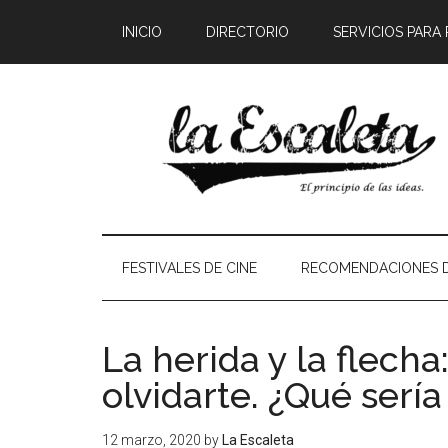
INICIO
DIRECTORIO
SERVICIOS PARA
FESTIVALES DE CINE
RECOMENDACIONES D
La herida y la flech
olvidarte. ¿Qué sería
12 marzo, 2020
by
La Escaleta