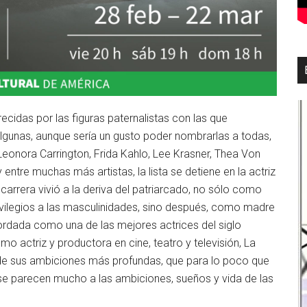
idas por las figuras paternalistas con las que
lgunas, aunque sería un gusto poder nombrarlas a todas,
Leonora Carrington, Frida Kahlo, Lee Krasner, Thea Von
entre muchas más artistas, la lista se detiene en la actriz
carrera vivió a la deriva del patriarcado, no sólo como
rivilegios a las masculinidades, sino después, como madre
ordada como una de las mejores actrices del siglo
o actriz y productora en cine, teatro y televisión, La
y de sus ambiciones más profundas, que para lo poco que
e parecen mucho a las ambiciones, sueños y vida de las