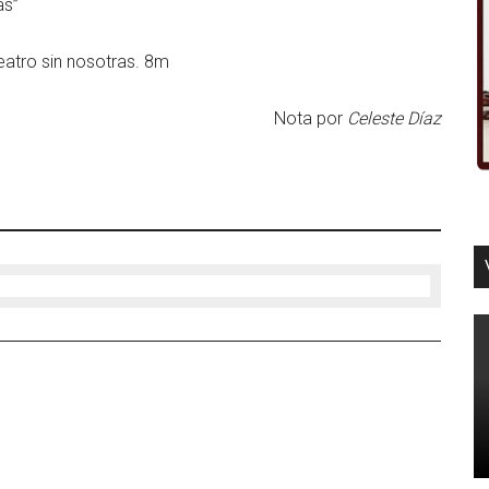
as”
eatro sin nosotras. 8m
Nota por
Celeste Díaz