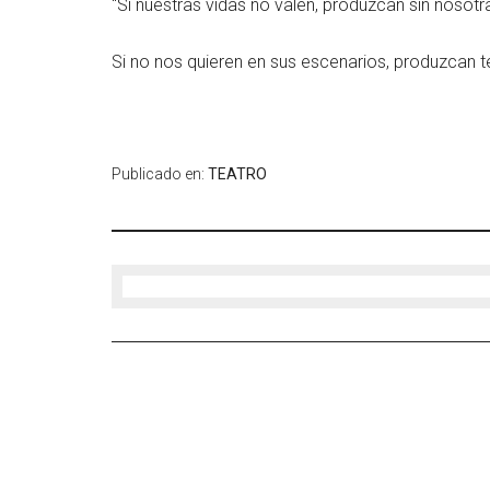
“Si nuestras vidas no valen, produzcan sin nosotr
Si no nos quieren en sus escenarios, produzcan t
Publicado en:
TEATRO