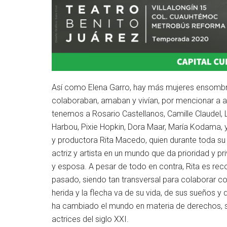
Así como Elena Garro, hay más mujeres ensombrec
colaboraban, amaban y vivían, por mencionar a a
tenemos a Rosario Castellanos, Camille Claudel, 
Harbou, Pixie Hopkin, Dora Maar, María Kodama, y 
y productora Rita Macedo, quien durante toda su 
actriz y artista en un mundo que da prioridad y p
y esposa. A pesar de todo en contra, Rita es rec
pasado, siendo tan transversal para colaborar com
herida y la flecha va de su vida, de sus sueños 
ha cambiado el mundo en materia de derechos, s
actrices del siglo XXI.