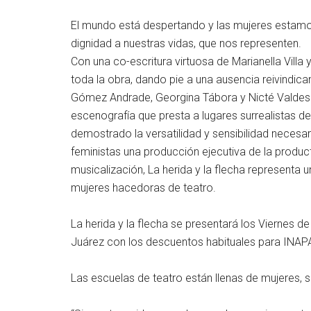
El mundo está despertando y las mujeres estamos 
dignidad a nuestras vidas, que nos representen.
Con una co-escritura virtuosa de Marianella Villa
toda la obra, dando pie a una ausencia reivindic
Gómez Andrade, Georgina Tábora y Nicté Valdes d
escenografía que presta a lugares surrealistas d
demostrado la versatilidad y sensibilidad necesa
feministas una producción ejecutiva de la produc
musicalización, La herida y la flecha representa 
mujeres hacedoras de teatro.
La herida y la flecha se presentará los Viernes d
Juárez con los descuentos habituales para INAPA
Las escuelas de teatro están llenas de mujeres,