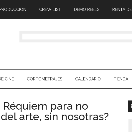
 PRODUCCIÓN
CREW LIST
DEMO REELS
RENTA DE
E CINE
CORTOMETRAJES
CALENDARIO
TIENDA
a: Réquiem para no
 del arte, sin nosotras?