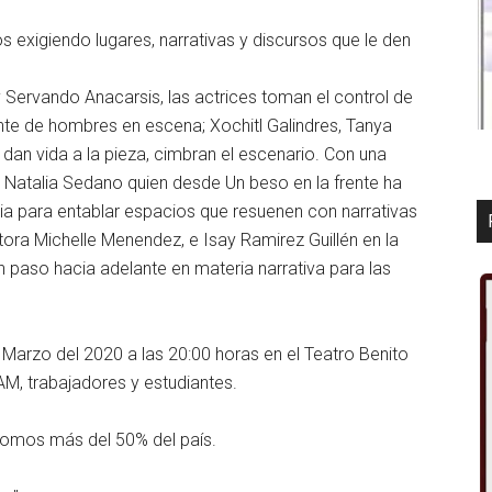
exigiendo lugares, narrativas y discursos que le den
 y Servando Anacarsis, las actrices toman el control de
ante de hombres en escena; Xochitl Galindres, Tanya
an vida a la pieza, cimbran el escenario. Con una
e Natalia Sedano quien desde Un beso en la frente ha
ria para entablar espacios que resuenen con narrativas
tora Michelle Menendez, e Isay Ramirez Guillén en la
un paso hacia adelante en materia narrativa para las
e Marzo del 2020 a las 20:00 horas en el Teatro Benito
M, trabajadores y estudiantes.
 somos más del 50% del país.