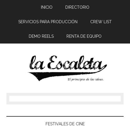
INICIO
DIRECTORIO
SERVICIOS PARA PRODUCCIÓN
CREW LIST
DEMO REELS
RENTA DE EQUIPO
FESTIVALES DE CINE