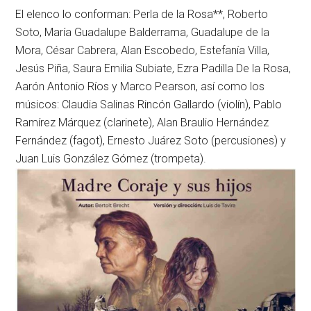
El elenco lo conforman: Perla de la Rosa**, Roberto
Soto, María Guadalupe Balderrama, Guadalupe de la
Mora, César Cabrera, Alan Escobedo, Estefanía Villa,
Jesús Piña, Saura Emilia Subiate, Ezra Padilla De la Rosa,
Aarón Antonio Ríos y Marco Pearson, así como los
músicos: Claudia Salinas Rincón Gallardo (violín), Pablo
Ramírez Márquez (clarinete), Alan Braulio Hernández
Fernández (fagot), Ernesto Juárez Soto (percusiones) y
Juan Luis González Gómez (trompeta).