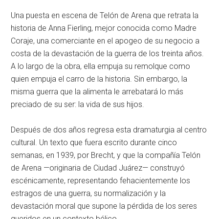
Una puesta en escena de Telón de Arena que retrata la
historia de Anna Fierling, mejor conocida como Madre
Coraje, una comerciante en el apogeo de su negocio a
costa de la devastación de la guerra de los treinta años.
A lo largo de la obra, ella empuja su remolque como
quien empuja el carro de la historia. Sin embargo, la
misma guerra que la alimenta le arrebatará lo más
preciado de su ser: la vida de sus hijos.
Después de dos años regresa esta dramaturgia al centro
cultural. Un texto que fuera escrito durante cinco
semanas, en 1939, por Brecht, y que la compañía Telón
de Arena —originaria de Ciudad Juárez— construyó
escénicamente, representando fehacientemente los
estragos de una guerra, su normalización y la
devastación moral que supone la pérdida de los seres
queridos en un contexto bélico.