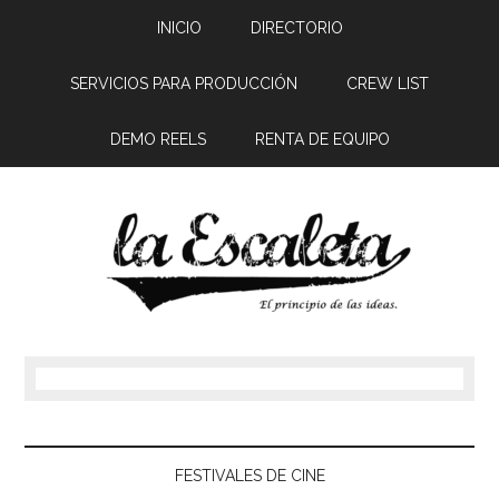
INICIO
DIRECTORIO
SERVICIOS PARA PRODUCCIÓN
CREW LIST
DEMO REELS
RENTA DE EQUIPO
FESTIVALES DE CINE