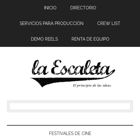
INICIO
DIRECTORIO
SERVICIOS PARA PRODUCCIÓN
CREW LIST
DEMO REELS
RENTA DE EQUIPO
FESTIVALES DE CINE