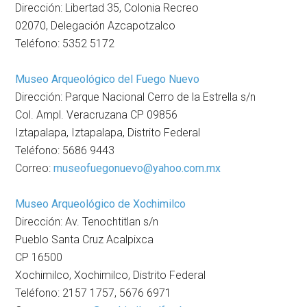
Dirección: Libertad 35, Colonia Recreo
02070, Delegación Azcapotzalco
Teléfono: 5352 5172
Museo Arqueológico del Fuego Nuevo
Dirección: Parque Nacional Cerro de la Estrella s/n
Col. Ampl. Veracruzana CP 09856
Iztapalapa, Iztapalapa, Distrito Federal
Teléfono: 5686 9443
Correo:
museofuegonuevo@yahoo.com.mx
Museo Arqueológico de Xochimilco
Dirección: Av. Tenochtitlan s/n
Pueblo Santa Cruz Acalpixca
CP 16500
Xochimilco, Xochimilco, Distrito Federal
Teléfono: 2157 1757, 5676 6971