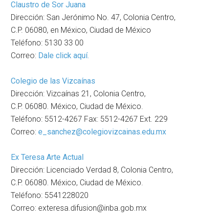
Claustro de Sor Juana
Dirección: San Jerónimo No. 47, Colonia Centro,
C.P. 06080, en México, Ciudad de México
Teléfono: 5130 33 00
Correo:
Dale click aquí.
Colegio de las Vizcaínas
Dirección: Vizcaínas 21, Colonia Centro,
C.P. 06080. México, Ciudad de México.
Teléfono: 5512-4267 Fax: 5512-4267 Ext. 229
Correo:
e_sanchez@colegiovizcainas.edu.mx
Ex Teresa Arte Actual
Dirección: Licenciado Verdad 8, Colonia Centro,
C.P. 06080. México, Ciudad de México.
Teléfono: 5541228020
Correo: exteresa.difusion@inba.gob.mx