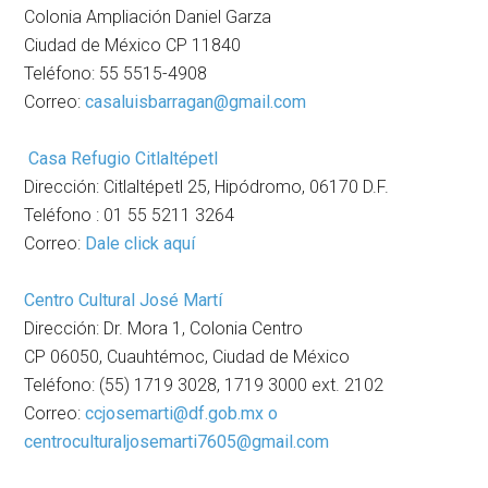
Colonia Ampliación Daniel Garza
Ciudad de México CP 11840
Teléfono: 55 5515-4908
Correo:
casaluisbarragan@gmail.com
Casa Refugio Citlaltépetl
Dirección: Citlaltépetl 25, Hipódromo, 06170 D.F.
Teléfono : 01 55 5211 3264
Correo:
Dale click aquí
Centro Cultural José Martí
Dirección: Dr. Mora 1, Colonia Centro
CP 06050, Cuauhtémoc, Ciudad de México
Teléfono: (55) 1719 3028, 1719 3000 ext. 2102
Correo:
ccjosemarti@df.gob.mx o
centroculturaljosemarti7605@gmail.com