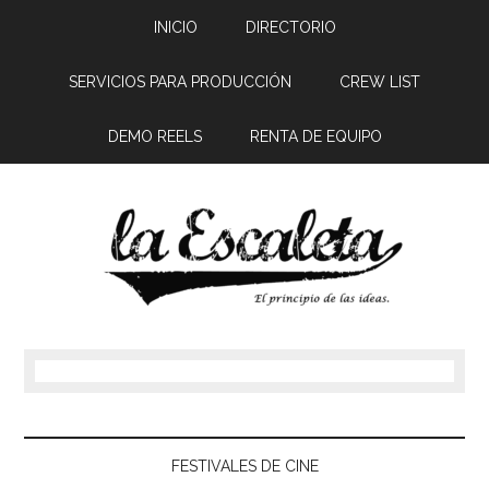
INICIO
DIRECTORIO
SERVICIOS PARA PRODUCCIÓN
CREW LIST
DEMO REELS
RENTA DE EQUIPO
FESTIVALES DE CINE