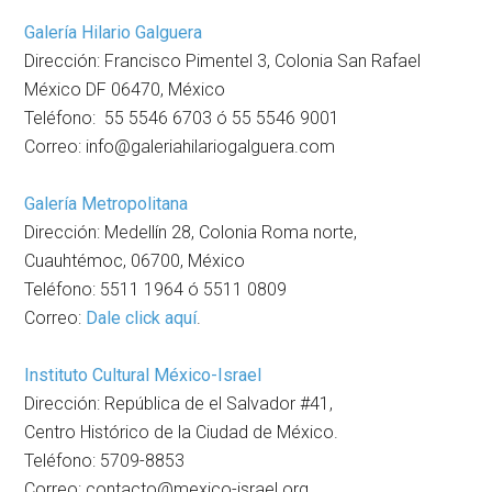
Galería Hilario Galguera
Dirección: Francisco Pimentel 3, Colonia San Rafael
México DF 06470, México
Teléfono: 55 5546 6703 ó 55 5546 9001
Correo: info@galeriahilariogalguera.com
Galería Metropolitana
Dirección: Medellín 28, Colonia Roma norte,
Cuauhtémoc, 06700, México
Teléfono: 5511 1964 ó 5511 0809
Correo:
Dale click aquí
.
Instituto Cultural México-Israel
Dirección: República de el Salvador #41,
Centro Histórico de la Ciudad de México.
Teléfono: 5709-8853
Correo: contacto@mexico-israel.org