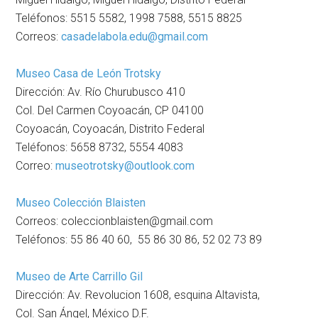
Teléfonos: 5515 5582, 1998 7588, 5515 8825
Correos:
casadelabola.edu@gmail.com
Museo Casa de León Trotsky
Dirección: Av. Río Churubusco 410
Col. Del Carmen Coyoacán, CP 04100
Coyoacán, Coyoacán, Distrito Federal
Teléfonos: 5658 8732, 5554 4083
Correo:
museotrotsky@outlook.com
Museo Colección Blaisten
Correos: coleccionblaisten@gmail.com
Teléfonos: 55 86 40 60, 55 86 30 86, 52 02 73 89
Museo de Arte Carrillo Gil
Dirección: Av. Revolucion 1608, esquina Altavista,
Col. San Ángel, México D.F.