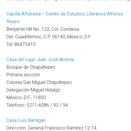
Capilla Alfonsina – Centro de Estudios Literarios Alfonso
Reyes
Benjamín Hill No. 122, Col. Condesa
Del. Cuauhtémoc, C.P. 06140, México, D.F.
Tel: 86475410
Casa del Lago Juan José Arreola
Bosque de Chapultepec
Primera sección
Colonia San Miguel Chapultepec
Delegación Miguel Hidalgo
México, D.F., 11850
Teléfono: 5211-6086 / 93 / 94
Casa Luis Barragán
Dirección: General Francisco Ramírez 12-14