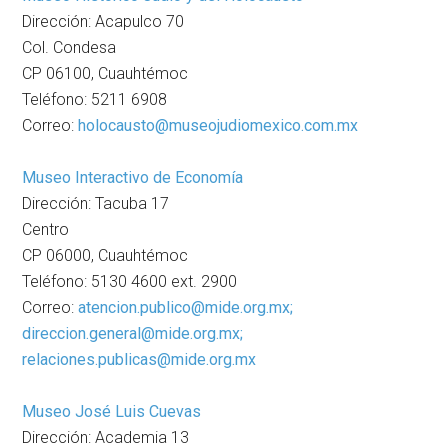
Dirección: Acapulco 70
Col. Condesa
CP 06100, Cuauhtémoc
Teléfono: 5211 6908
Correo:
holocausto@museojudiomexico.com.mx
Museo Interactivo de Economía
Dirección: Tacuba 17
Centro
CP 06000, Cuauhtémoc
Teléfono: 5130 4600 ext. 2900
Correo:
atencion.publico@mide.org.mx;
direccion.general@mide.org.mx;
relaciones.publicas@mide.org.mx
Museo José Luis Cuevas
Dirección: Academia 13