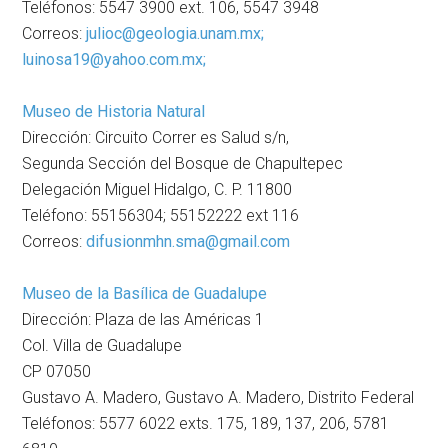
Teléfonos: 5547 3900 ext. 106, 5547 3948
Correos:
julioc@geologia.unam.mx;
luinosa19@yahoo.com.mx;
Museo de Historia Natural
Dirección: Circuito Correr es Salud s/n,
Segunda Sección del Bosque de Chapultepec
Delegación Miguel Hidalgo, C. P. 11800
Teléfono: 55156304; 55152222 ext 116
Correos:
difusionmhn.sma@gmail.com
Museo de la Basílica de Guadalupe
Dirección: Plaza de las Américas 1
Col. Villa de Guadalupe
CP 07050
Gustavo A. Madero, Gustavo A. Madero, Distrito Federal
Teléfonos: 5577 6022 exts. 175, 189, 137, 206, 5781