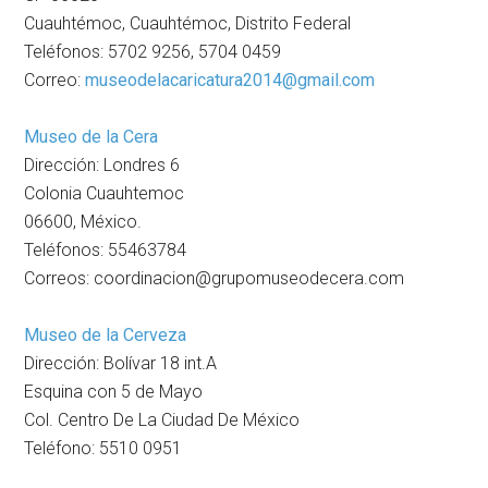
Cuauhtémoc, Cuauhtémoc, Distrito Federal
Teléfonos: 5702 9256, 5704 0459
Correo:
museodelacaricatura2014@gmail.com
Museo de la Cera
Dirección: Londres 6
Colonia Cuauhtemoc
06600, México.
Teléfonos: 55463784
Correos: coordinacion@grupomuseodecera.com
Museo de la Cerveza
Dirección: Bolívar 18 int.A
Esquina con 5 de Mayo
Col. Centro De La Ciudad De México
Teléfono: 5510 0951