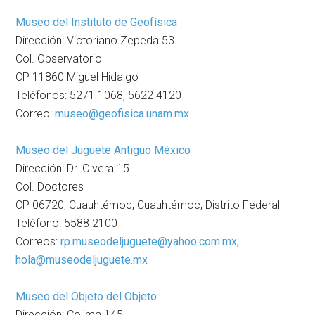
Museo del Instituto de Geofísica
Dirección: Victoriano Zepeda 53
Col. Observatorio
CP 11860 Miguel Hidalgo
Teléfonos: 5271 1068, 5622 4120
Correo:
museo@geofisica.unam.mx
Museo del Juguete Antiguo México
Dirección: Dr. Olvera 15
Col. Doctores
CP 06720, Cuauhtémoc, Cuauhtémoc, Distrito Federal
Teléfono: 5588 2100
Correos:
rp.museodeljuguete@yahoo.com.mx;
hola@museodeljuguete.mx
Museo del Objeto del Objeto
Dirección: Colima 145