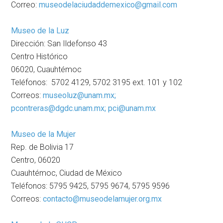
Correo:
museodelaciudaddemexico@gmail.com
Museo de la Luz
Dirección: San Ildefonso 43
Centro Histórico
06020, Cuauhtémoc
Teléfonos: 5702 4129, 5702 3195 ext. 101 y 102
Correos:
museoluz@unam.mx;
pcontreras@dgdc.unam.mx; pci@unam.mx
Museo de la Mujer
Rep. de Bolivia 17
Centro, 06020
Cuauhtémoc, Ciudad de México
Teléfonos: 5795 9425, 5795 9674, 5795 9596
Correos:
contacto@museodelamujer.org.mx