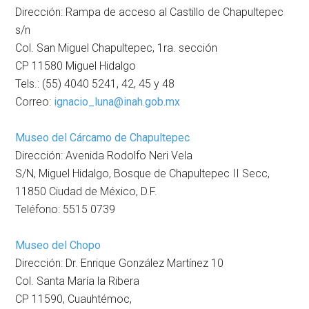
Dirección: Rampa de acceso al Castillo de Chapultepec
s/n
Col. San Miguel Chapultepec, 1ra. sección
CP 11580 Miguel Hidalgo
Tels.: (55) 4040 5241, 42, 45 y 48
Correo:
ignacio_luna@inah.gob.mx
Museo del Cárcamo de Chapultepec
Dirección: Avenida Rodolfo Neri Vela
S/N, Miguel Hidalgo, Bosque de Chapultepec II Secc,
11850 Ciudad de México, D.F.
Teléfono: 5515 0739
Museo del Chopo
Dirección: Dr. Enrique González Martínez 10
Col. Santa María la Ribera
CP 11590, Cuauhtémoc,