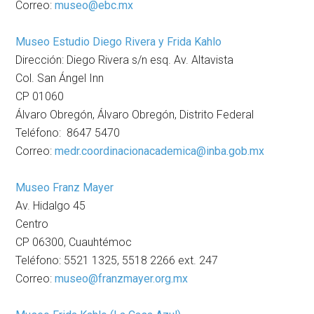
Correo:
museo@ebc.mx
Museo Estudio Diego Rivera y Frida Kahlo
Dirección: Diego Rivera s/n esq. Av. Altavista
Col. San Ángel Inn
CP 01060
Álvaro Obregón, Álvaro Obregón, Distrito Federal
Teléfono: 8647 5470
Correo:
medr.coordinacionacademica@inba.gob.mx
Museo Franz Mayer
Av. Hidalgo 45
Centro
CP 06300, Cuauhtémoc
Teléfono: 5521 1325, 5518 2266 ext. 247
Correo:
museo@franzmayer.org.mx