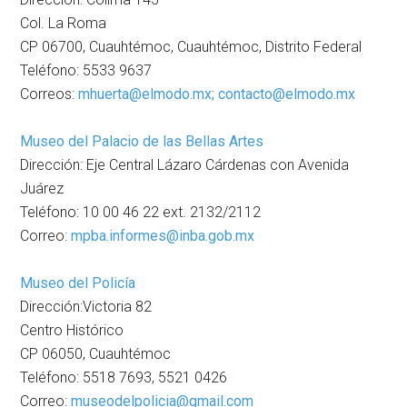
Col. La Roma
CP 06700, Cuauhtémoc, Cuauhtémoc, Distrito Federal
Teléfono: 5533 9637
Correos:
mhuerta@elmodo.mx; contacto@elmodo.mx
Museo del Palacio de las Bellas Artes
Dirección: Eje Central Lázaro Cárdenas con Avenida
Juárez
Teléfono: 10 00 46 22 ext. 2132/2112
Correo:
mpba.informes@inba.gob.mx
Museo del Policía
Dirección:Victoria 82
Centro Histórico
CP 06050, Cuauhtémoc
Teléfono: 5518 7693, 5521 0426
Correo:
museodelpolicia@gmail.com