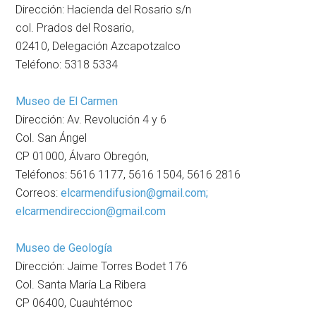
Dirección: Hacienda del Rosario s/n
col. Prados del Rosario,
02410, Delegación Azcapotzalco
Teléfono: 5318 5334
Museo de El Carmen
Dirección: Av. Revolución 4 y 6
Col. San Ángel
CP 01000, Álvaro Obregón,
Teléfonos: 5616 1177, 5616 1504, 5616 2816
Correos:
elcarmendifusion@gmail.com;
elcarmendireccion@gmail.com
Museo de Geología
Dirección: Jaime Torres Bodet 176
Col. Santa María La Ribera
CP 06400, Cuauhtémoc