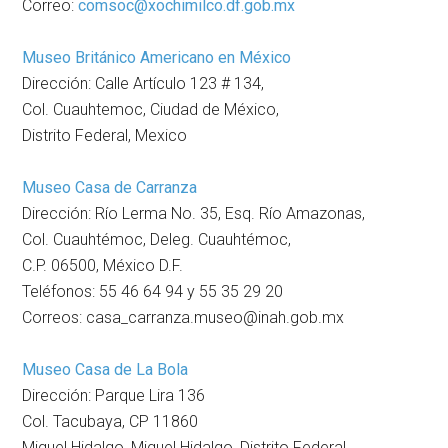
Correo:
comsoc@xochimilco.df.gob.mx
Museo Británico Americano en México
Dirección: Calle Artículo 123 # 134,
Col. Cuauhtemoc, Ciudad de México,
Distrito Federal, Mexico
Museo Casa de Carranza
Dirección: Río Lerma No. 35, Esq. Río Amazonas,
Col. Cuauhtémoc, Deleg. Cuauhtémoc,
C.P. 06500, México D.F.
Teléfonos: 55 46 64 94 y 55 35 29 20
Correos: casa_carranza.museo@inah.gob.mx
Museo Casa de La Bola
Dirección: Parque Lira 136
Col. Tacubaya, CP 11860
Miguel Hidalgo, Miguel Hidalgo, Distrito Federal