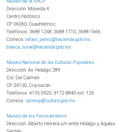
Museo de la SHCP
Dirección: Moneda 4
Centro Histórico
CP 06060, Cuauhtémoc,
Teléfonos: 3688 1248, 3688 1710, 3688 1666
Correos:
rafael_perez@hacienda.gob.mx;
blanca_tovar@hacienda.gob.mx
Museo Nacional de las Culturas Populares
Dirección: Av. Hidalgo 289
Col. Del Carmen
CP 04100, Coyoacán.
Teléfonos: 4155 0920, 9172 8840 ext. 126
Correos:
cpmncp@cultura.gob.mx
Museo de los Ferrocarrileros
Dirección: Alberto Herrera s/n entre Hidalgo y Aquiles
Serdán