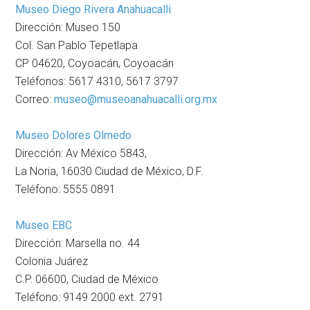
Museo Diego Rivera Anahuacalli
Dirección: Museo 150
Col. San Pablo Tepetlapa
CP 04620, Coyoacán, Coyoacán
Teléfonos: 5617 4310, 5617 3797
Correo:
museo@museoanahuacalli.org.mx
Museo Dolores Olmedo
Dirección: Av México 5843,
La Noria, 16030 Ciudad de México, D.F.
Teléfono: 5555 0891
Museo EBC
Dirección: Marsella no. 44
Colonia Juárez
C.P. 06600, Ciudad de México
Teléfono: 9149 2000 ext. 2791