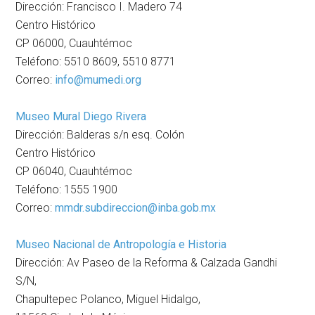
Dirección: Francisco I. Madero 74
Centro Histórico
CP 06000, Cuauhtémoc
Teléfono: 5510 8609, 5510 8771
Correo:
info@mumedi.org
Museo Mural Diego Rivera
Dirección: Balderas s/n esq. Colón
Centro Histórico
CP 06040, Cuauhtémoc
Teléfono: 1555 1900
Correo:
mmdr.subdireccion@inba.gob.mx
Museo Nacional de Antropología e Historia
Dirección: Av Paseo de la Reforma & Calzada Gandhi
S/N,
Chapultepec Polanco, Miguel Hidalgo,