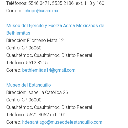
Teléfonos: 5546 3471, 5535 2186, ext. 110 y 160
Correos:
chopo@unam.mx
Museo del Ejército y Fuerza Aérea Mexicanos de
Bethlemitas
Dirección: Filomeno Mata 12
Centro, CP 06060
Cuauhtémoc, Cuauhtémoc, Distrito Federal
Teléfono: 5512 3215
Correo:
bethlemitas14@gmail.com
Museo del Estanquillo
Dirección: Isabel la Católica 26
Centro, CP 06000
Cuauhtémoc, Cuauhtémoc, Distrito Federal
Teléfono: 5521 3052 ext. 101
Correo:
hdesantiago@museodelestanquillo.com