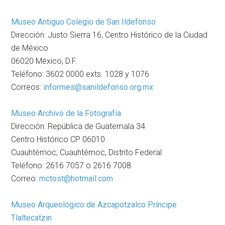
Museo Antiguo Colegio de San Ildefonso
Dirección: Justo Sierra 16, Centro Histórico de la Ciudad
de México
06020 México, D.F.
Teléfono: 3602 0000 exts. 1028 y 1076
Correos:
informes@sanildefonso.org.mx
Museo Archivo de la Fotografía
Dirección: República de Guatemala 34
Centro Histórico CP 06010
Cuauhtémoc, Cuauhtémoc, Distrito Federal
Teléfono: 2616 7057 o 2616 7008
Correo:
mctost@hotmail.com
Museo Arqueológico de Azcapotzalco Príncipe
Tlaltecatzin