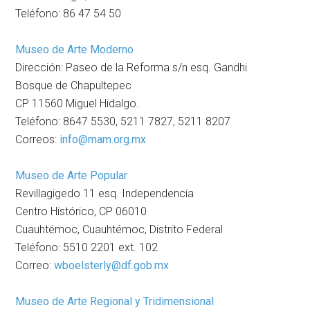
Teléfono: 86 47 54 50
Museo de Arte Moderno
Dirección: Paseo de la Reforma s/n esq. Gandhi
Bosque de Chapultepec
CP 11560 Miguel Hidalgo.
Teléfono: 8647 5530, 5211 7827, 5211 8207
Correos:
info@mam.org.mx
Museo de Arte Popular
Revillagigedo 11 esq. Independencia
Centro Histórico, CP 06010
Cuauhtémoc, Cuauhtémoc, Distrito Federal
Teléfono: 5510 2201 ext. 102
Correo:
wboelsterly@df.gob.mx
Museo de Arte Regional y Tridimensional