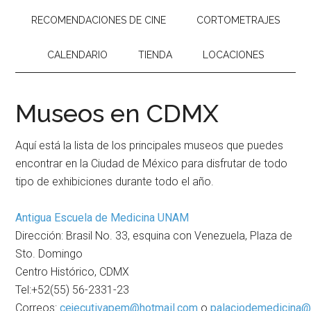
RECOMENDACIONES DE CINE
CORTOMETRAJES
CALENDARIO
TIENDA
LOCACIONES
Museos en CDMX
Aquí está la lista de los principales museos que puedes
encontrar en la Ciudad de México para disfrutar de todo
tipo de exhibiciones durante todo el año.
Antigua Escuela de Medicina UNAM
Dirección: Brasil No. 33, esquina con Venezuela, Plaza de
Sto. Domingo
Centro Histórico, CDMX
Tel:+52(55) 56-2331-23
Correos:
cejecutivapem@hotmail.com
o
palaciodemedicina@