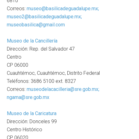
6810
Correos:
museo@basilicadeguadalupe.mx;
museo2@basilicadeguadalupe.mx;
museobasilica@gmail.com
Museo de la Cancillería
Dirección: Rep. del Salvador 47
Centro
CP 06000
Cuauhtémoc, Cuauhtémoc, Distrito Federal
Teléfonos: 3686 5100 ext. 8327
Correos:
museodelacacilleria@sre.gob.mx;
ngama@sre.gob.mx
Museo de la Caricatura
Dirección: Donceles 99
Centro Histórico
CP 06020