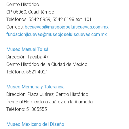
Centro Histórico
CP 06060, Cuauhtémoc
Teléfonos: 5542 8959, 5542 6198 ext. 101
Correos:
bccuevas@museojoseluiscuevas.com.mx;
fundacionjlcuevas@museojoseluiscuevas.com.mx
Museo Manuel Tolsá
Dirección: Tacuba #7
Centro Histórico de la Ciudad de México.
Teléfono: 5521 4021
Museo Memoria y Tolerancia
Dirección: Plaza Juárez, Centro Histórico
frente al Hemiciclo a Juárez en la Alameda
Teléfono: 51305555
Museo Mexicano del Diseño