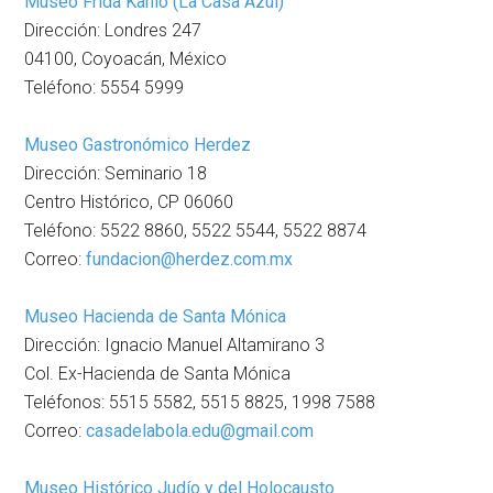
Museo Frida Kahlo (La Casa Azul)
Dirección: Londres 247
04100, Coyoacán, México
Teléfono: 5554 5999
Museo Gastronómico Herdez
Dirección: Seminario 18
Centro Histórico, CP 06060
Teléfono: 5522 8860, 5522 5544, 5522 8874
Correo:
fundacion@herdez.com.mx
Museo Hacienda de Santa Mónica
Dirección: Ignacio Manuel Altamirano 3
Col. Ex-Hacienda de Santa Mónica
Teléfonos: 5515 5582, 5515 8825, 1998 7588
Correo:
casadelabola.edu@gmail.com
Museo Histórico Judío y del Holocausto