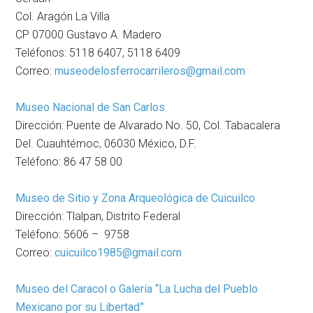
Col. Aragón La Villa
CP 07000 Gustavo A. Madero
Teléfonos: 5118 6407, 5118 6409
Correo:
museodelosferrocarrileros@gmail.com
Museo Nacional de San Carlos
Dirección: Puente de Alvarado No. 50, Col. Tabacalera
Del. Cuauhtémoc, 06030 México, D.F.
Teléfono: 86 47 58 00
Museo de Sitio y Zona Arqueológica de Cuicuilco
Dirección: Tlalpan, Distrito Federal
Teléfono: 5606 – 9758
Correo:
cuicuilco1985@gmail.com
Museo del Caracol o Galería “La Lucha del Pueblo
Mexicano por su Libertad”