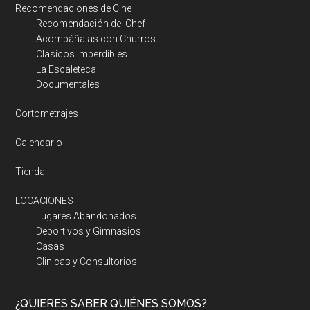
Recomendaciones de Cine
Recomendación del Chef
Acompáñalas con Churros
Clásicos Imperdibles
La Escaleteca
Documentales
Cortometrajes
Calendario
Tienda
LOCACIONES
Lugares Abandonados
Deportivos y Gimnasios
Casas
Clinicas y Consultorios
¿QUIERES SABER QUIÉNES SOMOS?