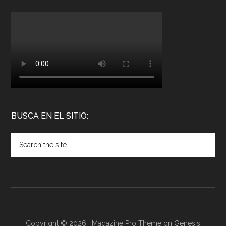
BUSCA EN EL SITIO:
Copyright © 2026 ·
Magazine Pro Theme
on
Genesis