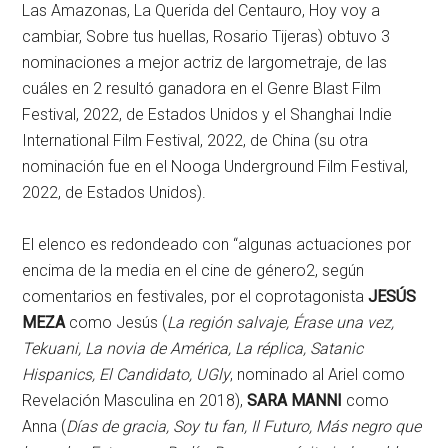
Las Amazonas, La Querida del Centauro, Hoy voy a
cambiar, Sobre tus huellas, Rosario Tijeras) obtuvo 3
nominaciones a mejor actriz de largometraje, de las
cuáles en 2 resultó ganadora en el Genre Blast Film
Festival, 2022, de Estados Unidos y el Shanghai Indie
International Film Festival, 2022, de China (su otra
nominación fue en el Nooga Underground Film Festival,
2022, de Estados Unidos).
El elenco es redondeado con “algunas actuaciones por
encima de la media en el cine de género2, según
comentarios en festivales, por el coprotagonista
JESÚS
MEZA
como Jesús (
La región salvaje, Érase una vez,
Tekuani, La novia de América, La réplica, Satanic
Hispanics, El Candidato, UGly
, nominado al Ariel como
Revelación Masculina en 2018),
SARA MANNI
como
Anna (
Días de gracia, Soy tu fan, Il Futuro, Más negro que