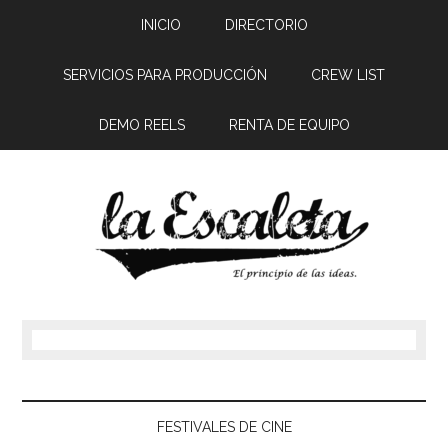
INICIO
DIRECTORIO
SERVICIOS PARA PRODUCCIÓN
CREW LIST
DEMO REELS
RENTA DE EQUIPO
FESTIVALES DE CINE