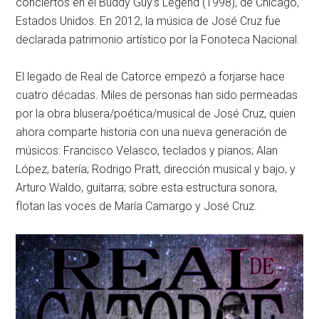
conciertos en el Buddy Guy’s Legend (1998), de Chicago,
Estados Unidos. En 2012, la música de José Cruz fue
declarada patrimonio artístico por la Fonoteca Nacional.
El legado de Real de Catorce empezó a forjarse hace
cuatro décadas. Miles de personas han sido permeadas
por la obra blusera/poética/musical de José Cruz, quien
ahora comparte historia con una nueva generación de
músicos: Francisco Velasco, teclados y pianos; Alan
López, batería; Rodrigo Pratt, dirección musical y bajo, y
Arturo Waldo, guitarra; sobre esta estructura sonora,
flotan las voces de María Camargo y José Cruz.