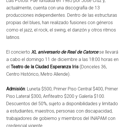
Luis Potosí. Fue fundada en 1985 por José Cruz y,
actualmente, cuenta con una discografía de 13
producciones independientes. Dentro de las estructuras
propias del blues, han realizado fusiones con géneros
como el jazz, el rock, el swing, el danzón y otros ritmos
latinos.
El concierto
XL aniversario de Real de Catorce
se llevará
a cabo el domingo 11 de diciembre a las 18:00 horas en
el
Teatro de la Ciudad Esperanza Iris
(Donceles 36,
Centro Histórico, Metro Allende).
Admisión
: Luneta $500, Primer Piso Central $400, Primer
Piso Lateral $300, Anfiteatro $200 y Galería $100.
Descuentos del 50%, sujeto a disponibilidades y limitado
a estudiantes, maestros, personas con discapacidad,
trabajadores de gobierno y miembros del INAPAM con
credencial vigente.