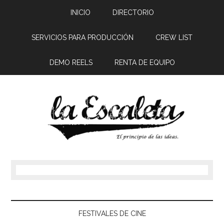
INICIO
DIRECTORIO
SERVICIOS PARA PRODUCCIÓN
CREW LIST
DEMO REELS
RENTA DE EQUIPO
FESTIVALES DE CINE