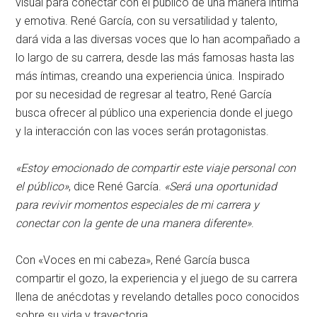
visual para conectar con el público de una manera íntima
y emotiva. René García, con su versatilidad y talento,
dará vida a las diversas voces que lo han acompañado a
lo largo de su carrera, desde las más famosas hasta las
más íntimas, creando una experiencia única. Inspirado
por su necesidad de regresar al teatro, René García
busca ofrecer al público una experiencia donde el juego
y la interacción con las voces serán protagonistas.
«Estoy emocionado de compartir este viaje personal con
el público»
, dice René García.
«Será una oportunidad
para revivir momentos especiales de mi carrera y
conectar con la gente de una manera diferente»
.
Con «Voces en mi cabeza», René García busca
compartir el gozo, la experiencia y el juego de su carrera
llena de anécdotas y revelando detalles poco conocidos
sobre su vida y trayectoria.