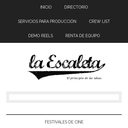
INICIO
DIRECTORIO
SERVICIOS PARA PRODUCCIÓN
CREW LIST
DEMO REELS
RENTA DE EQUIPO
FESTIVALES DE CINE