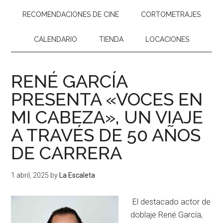
RECOMENDACIONES DE CINE
CORTOMETRAJES
CALENDARIO
TIENDA
LOCACIONES
RENÉ GARCÍA
PRESENTA «VOCES EN
MI CABEZA», UN VIAJE
A TRAVÉS DE 50 AÑOS
DE CARRERA
1 abril, 2025
by
La Escaleta
El destacado actor de
doblaje René García,