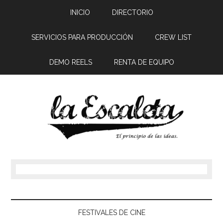
INICIO
DIRECTORIO
SERVICIOS PARA PRODUCCIÓN
CREW LIST
DEMO REELS
RENTA DE EQUIPO
FESTIVALES DE CINE