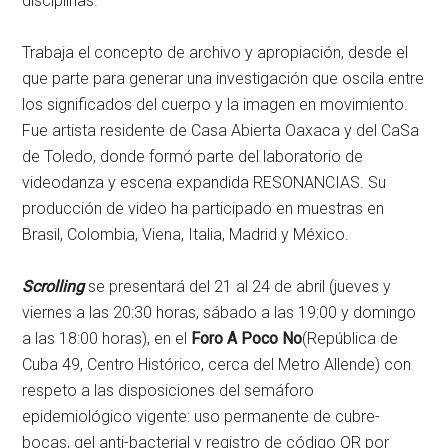
disciplinas.
Trabaja el concepto de archivo y apropiación, desde el
que parte para generar una investigación que oscila entre
los significados del cuerpo y la imagen en movimiento.
Fue artista residente de Casa Abierta Oaxaca y del CaSa
de Toledo, donde formó parte del laboratorio de
videodanza y escena expandida RESONANCIAS. Su
producción de video ha participado en muestras en
Brasil, Colombia, Viena, Italia, Madrid y México.
Scrolling
se presentará del 21 al 24 de abril (jueves y
viernes a las 20:30 horas, sábado a las 19:00 y domingo
a las 18:00 horas), en el
Foro A Poco No
(República de
Cuba 49, Centro Histórico, cerca del Metro Allende) con
respeto a las disposiciones del semáforo
epidemiológico vigente: uso permanente de cubre-
bocas, gel anti-bacterial y registro de código QR por