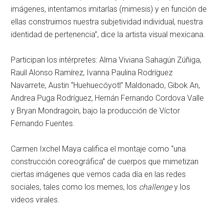
imágenes, intentamos imitarlas (mimesis) y en función de
ellas construimos nuestra subjetividad individual, nuestra
identidad de pertenencia”, dice la artista visual mexicana.
Participan los intérpretes: Alma Viviana Sahagún Zúñiga,
Rauìl Alonso Ramírez, Ivanna Paulina Rodríguez
Navarrete, Austin “Huehuecóyotl” Maldonado, Gibok An,
Andrea Puga Rodríguez, Hernán Fernando Cordova Valle
y Bryan Mondragoìn, bajo la producción de Víctor
Fernando Fuentes.
Carmen Ixchel Maya califica el montaje como “una
construcción coreográfica” de cuerpos que mimetizan
ciertas imágenes que vemos cada día en las redes
sociales, tales como los memes, los
challenge
y los
videos virales.