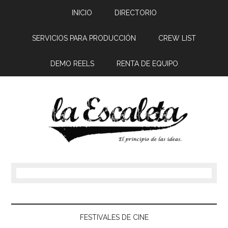
INICIO
DIRECTORIO
SERVICIOS PARA PRODUCCIÓN
CREW LIST
DEMO REELS
RENTA DE EQUIPO
FESTIVALES DE CINE