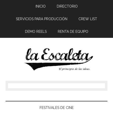
INICIO
DIRECTORIO
SERVICIOS PARA PRODUCCIÓN
CREW LIST
DEMO REELS
RENTA DE EQUIPO
FESTIVALES DE CINE