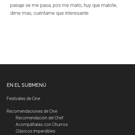
pasaje se me pasa, pos me mato, huy que malote,
dime mas, cuéntame que interesante.
EN EL SUBMENÚ
Festivales de Cine
Recomendaciones de Cine
Recomendación del Chef
Acompáñalas con Churros
Clásicos Imperdibles