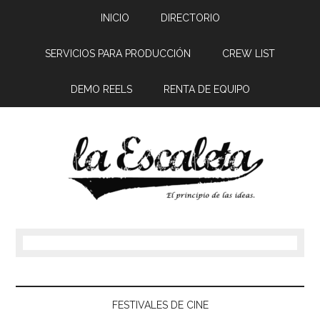
INICIO
DIRECTORIO
SERVICIOS PARA PRODUCCIÓN
CREW LIST
DEMO REELS
RENTA DE EQUIPO
FESTIVALES DE CINE