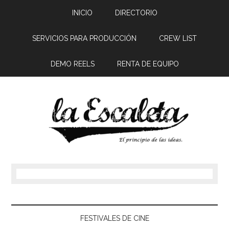
INICIO
DIRECTORIO
SERVICIOS PARA PRODUCCIÓN
CREW LIST
DEMO REELS
RENTA DE EQUIPO
FESTIVALES DE CINE